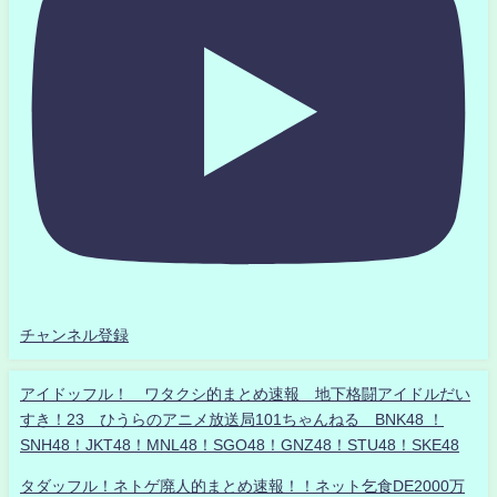
チャンネル登録
アイドッフル！ ワタクシ的まとめ速報 地下格闘アイドルだい
すき！23 ひうらのアニメ放送局101ちゃんねる BNK48 ！
SNH48！JKT48！MNL48！SGO48！GNZ48！STU48！SKE48
タダッフル！ネトゲ廃人的まとめ速報！！ネット乞食DE2000万