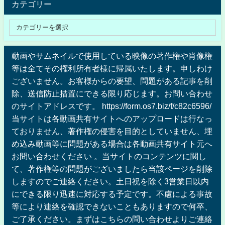
カテゴリー
動画やサムネイルで使用している映像の著作権や肖像権
等は全てその権利所有者様に帰属いたします。申しわけ
ございません。お客様からの要望、問題がある記事を削
除、送信防止措置にできる限り応じます。お問い合わせ
のサイトアドレスです。 https://form.os7.biz/f/c82c6596/
当サイトは各動画共有サイトへのアップロードは行なっ
ておりません、著作権の侵害を目的としていません、埋
め込み動画等に問題がある場合は各動画共有サイト元へ
お問い合わせください 。当サイトのコンテンツに関し
て、著作権等の問題がございましたら当該ページを削除
しますのでご連絡ください。土日祝を除く3営業日以内
にできる限り迅速に対応する予定です。不慮による事故
等により連絡を確認できないこともありますので何卒、
ご了承ください。まずはこちらの問い合わせよりご連絡