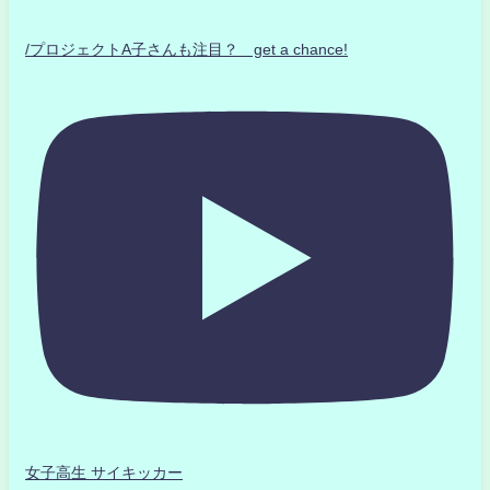
/プロジェクトA子さんも注目？ get a chance!
女子高生 サイキッカー