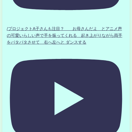
/プロジェクトA子さんも注目？ お母さんだよ とアニメ声
の可愛いらしい声で手を振ってくれる 起き上がりながら両手
をパタパタさせて 右へ左へと ダンスする