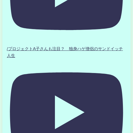
/プロジェクトA子さんも注目？ 独身ハゲ僧侶のサンドイッチ
人生