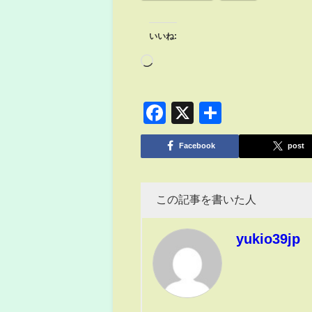
いいね:
Facebook
X
共
有
Facebook
post
この記事を書いた人
yukio39jp