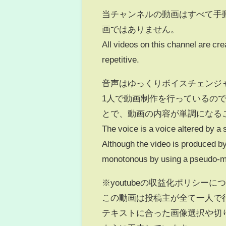
当チャンネルの動画はすべて手
画ではありません。
All videos on this channel are cr
repetitive.
音声はゆっくりボイスチェンジ
1人で動画制作を行っているの
とで、動画の内容が単調になる
The voice is a voice altered by a
Although the video is produced b
monotonous by using a pseudo-mu
※youtubeの収益化ポリシーに
この動画は投稿主が全て一人で
テキストに合った画像選択や切