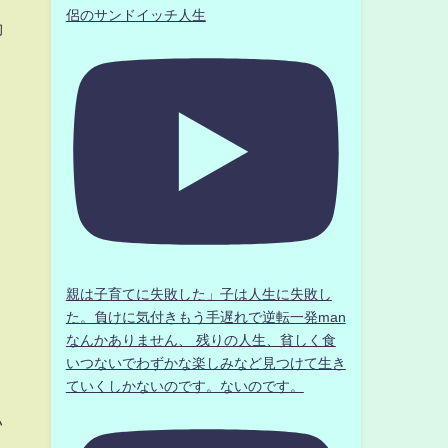
侶のサンドイッチ人生
動
親は子育てに失敗した」子は人生に失敗し
た。負けに気付きもう手遅れで逆転一発man
なんかありません、 残りの人生、貧しく食
いつないでわずかな楽しみなど見つけて生き
ていくしかないのです。ないのです。
い