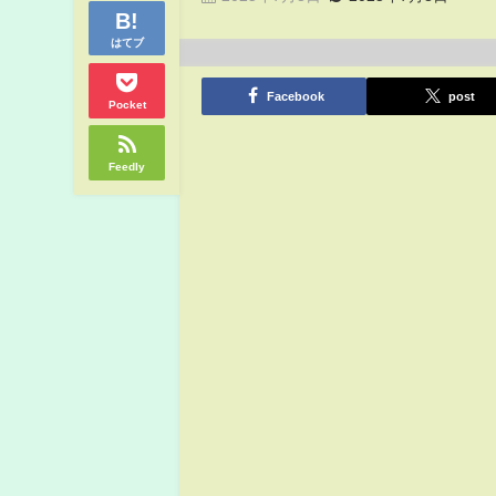
はてブ
Facebook
post
Pocket
Feedly