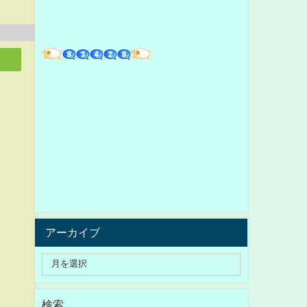
アーカイブ
検索