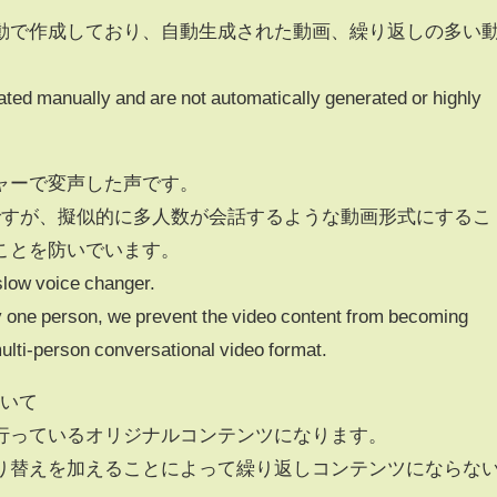
動で作成しており、自動生成された動画、繰り返しの多い
eated manually and are not automatically generated or highly
ャーで変声した声です。
ですが、擬似的に多人数が会話するような動画形式にするこ
ことを防いでいます。
 slow voice changer.
y one person, we prevent the video content from becoming
lti-person conversational video format.
ついて
行っているオリジナルコンテンツになります。
り替えを加えることによって繰り返しコンテンツにならな