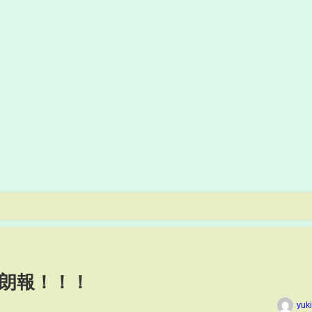
朗報！！！
yuk