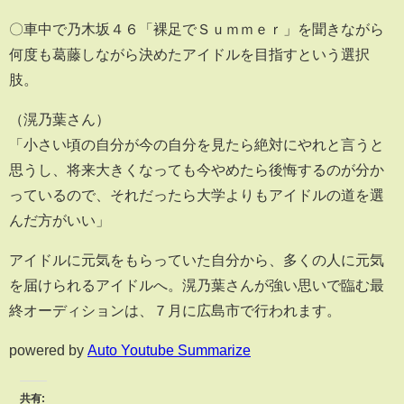
〇車中で乃木坂４６「裸足でＳｕｍｍｅｒ」を聞きながら
何度も葛藤しながら決めたアイドルを目指すという選択
肢。
（滉乃葉さん）
「小さい頃の自分が今の自分を見たら絶対にやれと言うと
思うし、将来大きくなっても今やめたら後悔するのが分か
っているので、それだったら大学よりもアイドルの道を選
んだ方がいい」
アイドルに元気をもらっていた自分から、多くの人に元気
を届けられるアイドルへ。滉乃葉さんが強い思いで臨む最
終オーディションは、７月に広島市で行われます。
powered by
Auto Youtube Summarize
共有: