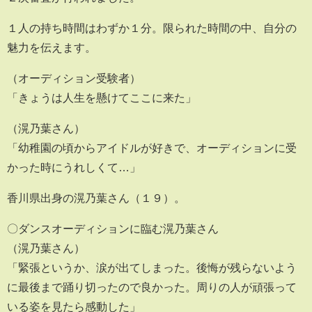
１人の持ち時間はわずか１分。限られた時間の中、自分の
魅力を伝えます。
（オーディション受験者）
「きょうは人生を懸けてここに来た」
（滉乃葉さん）
「幼稚園の頃からアイドルが好きで、オーディションに受
かった時にうれしくて…」
香川県出身の滉乃葉さん（１９）。
〇ダンスオーディションに臨む滉乃葉さん
（滉乃葉さん）
「緊張というか、涙が出てしまった。後悔が残らないよう
に最後まで踊り切ったので良かった。周りの人が頑張って
いる姿を見たら感動した」