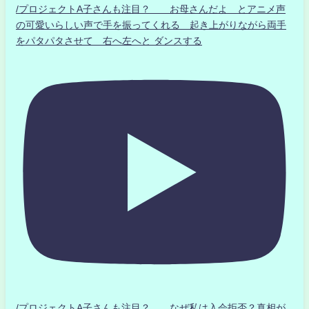
/プロジェクトA子さんも注目？ お母さんだよ とアニメ声
の可愛いらしい声で手を振ってくれる 起き上がりながら両手
をパタパタさせて 右へ左へと ダンスする
/プロジェクトA子さんも注目？ なぜ私は入会拒否？真相が