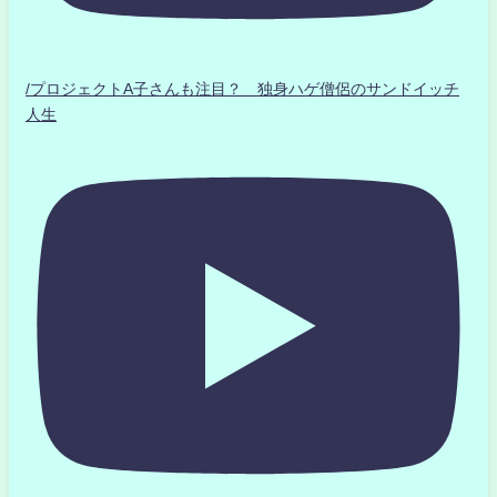
/プロジェクトA子さんも注目？ 独身ハゲ僧侶のサンドイッチ
人生