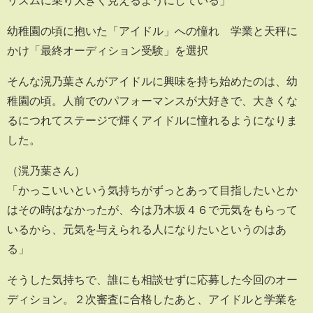
リズムに乗り大きく見えるようにしている」
幼稚園の頃に抱いた「アイドル」への憧れ 学業と天秤に
かけ「最終オーディション受験」を選択
そんな滉乃葉さんがアイドルに興味を持ち始めたのは、幼
稚園の頃。人前でのパフォーマンスが大好きで、大きくな
るにつれてステージで輝くアイドルに憧れるようになりま
した。
（滉乃葉さん）
「かっこいいという気持ちがずっとあって目指したいとか
はその時はなかったが、今は乃木坂４６で元気をもらって
いるから、元気を与えられる人になりたいというのはあ
る」
そうした気持ちで、誰にも相談せずに応募した今回のオー
ディション。２次審査に合格したあと、アイドルと学業を