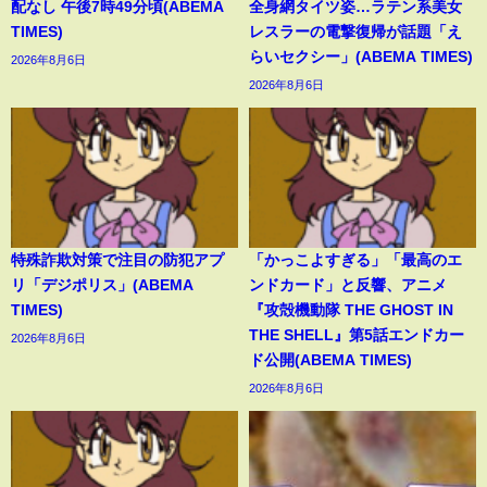
配なし 午後7時49分頃(ABEMA
全身網タイツ姿…ラテン系美女
TIMES)
レスラーの電撃復帰が話題「え
らいセクシー」(ABEMA TIMES)
2026年8月6日
2026年8月6日
特殊詐欺対策で注目の防犯アプ
「かっこよすぎる」「最高のエ
リ「デジポリス」(ABEMA
ンドカード」と反響、アニメ
TIMES)
『攻殻機動隊 THE GHOST IN
THE SHELL』第5話エンドカー
2026年8月6日
ド公開(ABEMA TIMES)
2026年8月6日