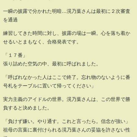
一瞬の披露で分かれた明暗…滉乃葉さんは最初に２次審査
を通過
練習してきた時間に対し、披露の場は一瞬。心を落ち着か
せるいとまもなく、合格発表です。
「１７番」
張り詰めた空気の中、最初に呼ばれました。
「呼ばれなかった人はここで終了。忘れ物のないように番
号札をテーブルに置いて帰ってください」
実力主義のアイドルの世界。滉乃葉さんは、この世界で勝
負すると決めました。
「負けず嫌い。やり通す。これと言ったら。信念が強い」
祖母の言葉に裏付けられる滉乃葉さんの妥協を許さない性