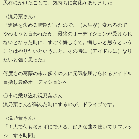
天秤にかけたことで、気持ちに変化がありました。
（滉乃葉さん）
「進路を決める時期だったので。（人生が）変わるので、
やめようと言われたが、最終のオーディションが受けられ
ないとなった時に、すごく悔しくて。悔しいと思うという
ことはやりたいということ。その時に（アイドルに）なり
たいと強く思った」
何度もの葛藤の末…多くの人に元気を届けられるアイドル
目指し最終オーディションへ
〇車に乗り込む滉乃葉さん
滉乃葉さんが悩んだ時にするのが、ドライブです。
（滉乃葉さん）
「１人で何も考えずにできる。好きな曲を聴いてリフレッ
シュする時間」