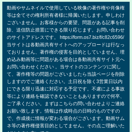
動画やサムネイルで使用している映像の著作権や肖像権
等は全てその権利所有者様に帰属いたします。申しわけ
ございません。お客様からの要望、問題がある記事を削
除、送信防止措置にできる限り応じます。お問い合わせ
のサイトアドレスです。 https://form.os7.biz/f/c82c6596/
当サイトは各動画共有サイトへのアップロードは行なっ
ておりません、著作権の侵害を目的としていません、埋
め込み動画等に問題がある場合は各動画共有サイト元へ
お問い合わせください 。当サイトのコンテンツに関し
て、著作権等の問題がございましたら当該ページを削除
しますのでご連絡ください。土日祝を除く3営業日以内
にできる限り迅速に対応する予定です。不慮による事故
等により連絡を確認できないこともありますので何卒、
ご了承ください。まずはこちらの問い合わせよりご連絡
お願い致します。情報は作成時点の日時のものですの
で、作成後に情報が変わる場合がございます。動画サム
ネ等の著作権侵害目的としてません。その点ご理解いた