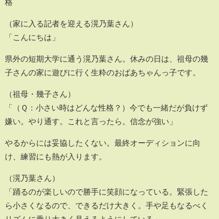
格
（家に入る記者を迎える滉乃葉さん）
「こんにちは」
県外の短期大学に通う滉乃葉さん。休みの日は、祖母の幾
子さんの家に遊びに行く生粋のおばあちゃんっ子です。
（祖母・幾子さん）
「（Ｑ：小さい時はどんな性格？）今でも一緒だが負けず
嫌い。やり通す。これと言ったら。信念が強い」
やるからには妥協したくない。最終オーディションに向
け、練習にも熱が入ります。
（滉乃葉さん）
「踊るのが楽しいので勝手に笑顔になっている。緊張した
ら小さくなるので、できるだけ大きく。手や足もなるべく