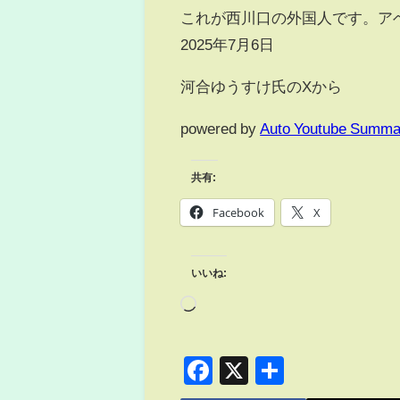
これが西川口の外国人です。ア
2025年7月6日
河合ゆうすけ氏のXから
powered by
Auto Youtube Summa
共有:
Facebook
X
いいね:
Facebook
X
共
有