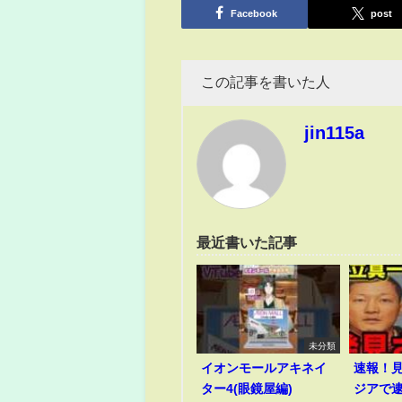
Facebook
post
この記事を書いた人
jin115a
最近書いた記事
未分類
イオンモールアキネイ
速報！
ター4(眼鏡屋編)
ジアで