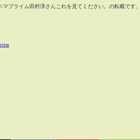
ベマプライム田村淳さんこれを見てください。の転載です
rize