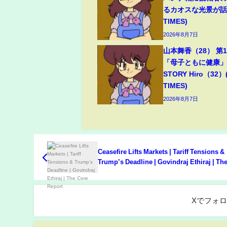
るカオスな光景が話題
TIMES)
2026年8月7日
山本舞香（28） 第
「母子ともに健康」夫
STORY Hiro（32）
TIMES)
2026年8月7日
Ceasefire Lifts Markets | Tariff Tensions &
Trump’s Deadline | Govindraj Ethiraj | Th
Report
Xでフォ