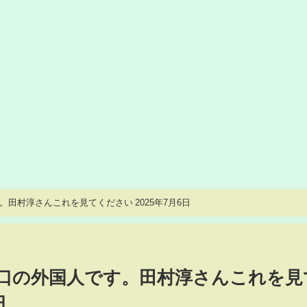
人です。田村淳さんこれを見てください 2025年7月6日
西川口の外国人です。田村淳さんこれを見
日