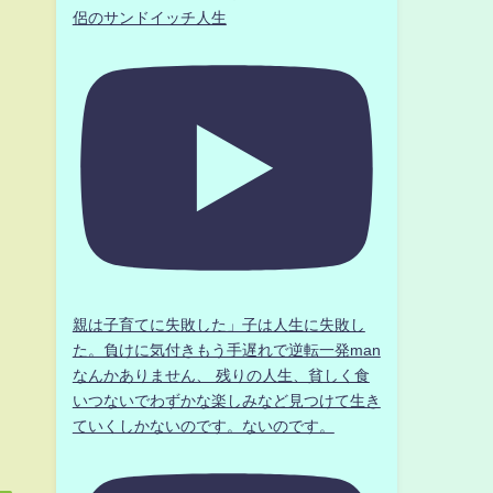
侶のサンドイッチ人生
。
親は子育てに失敗した」子は人生に失敗し
た。負けに気付きもう手遅れで逆転一発man
なんかありません、 残りの人生、貧しく食
いつないでわずかな楽しみなど見つけて生き
ていくしかないのです。ないのです。