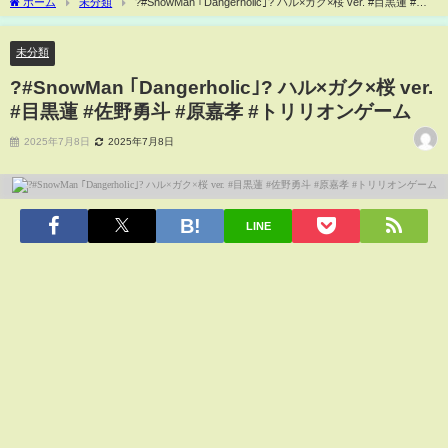
ホーム
未分類
?#SnowMan ｢Dangerholic｣? ハル×ガク×桜 ver. #目黒蓮 #佐
野勇斗 #原嘉孝 #トリリオンゲーム
未分類
?#SnowMan ｢Dangerholic｣? ハル×ガク×桜 ver.
#目黒蓮 #佐野勇斗 #原嘉孝 #トリリオンゲーム
2025年7月8日
2025年7月8日
LINE