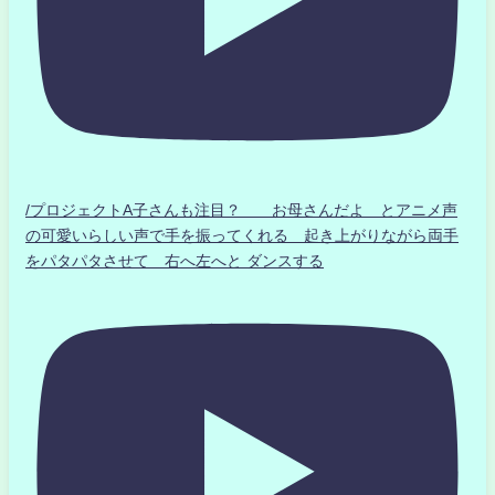
/プロジェクトA子さんも注目？ お母さんだよ とアニメ声
の可愛いらしい声で手を振ってくれる 起き上がりながら両手
をパタパタさせて 右へ左へと ダンスする