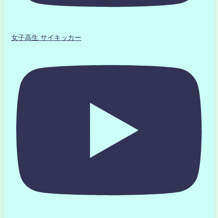
女子高生 サイキッカー