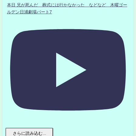
本日 兄が死んだ 葬式には行かなかった などなど 木曜ゴー
ルデン日浦劇場パート7
さらに読み込む...