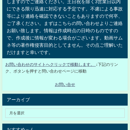
しますのでご連絡ください。土日祝を除く3営業日以内
にできる限り迅速に対応する予定です。不慮による事故
等により連絡を確認できないこともありますので何卒、
ご了承ください。まずはこちらの問い合わせよりご連絡
お願い致します。情報は作成時点の日時のものですの
で、作成後に情報が変わる場合がございます。動画サム
ネ等の著作権侵害目的としてません。その点ご理解いた
だけますと幸いです。
お問い合わせのサイトへクリックで移動します。
↓下記のリン
ク、ボタンを押すと問い合わせページに移動
お問い合せ
アーカイブ
おすすめ～ん