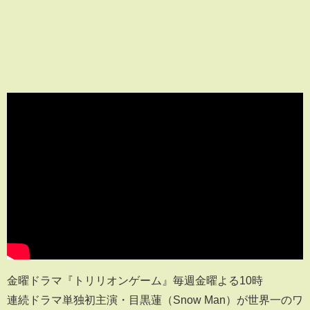
金曜ドラマ『トリリオンゲーム』毎週金曜よる10時
連続ドラマ単独初主演・目黒蓮（Snow Man）が世界一のワ