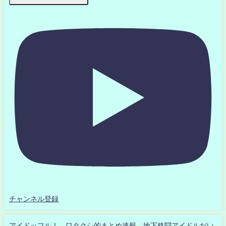
チャンネル登録
アイドッフル！ ワタクシ的まとめ速報 地下格闘アイドルだい