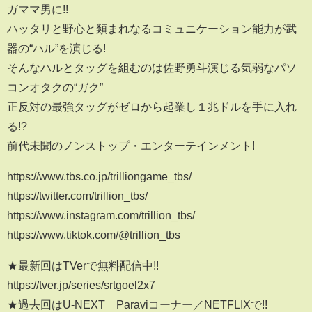
ガママ男に!!
ハッタリと野心と類まれなるコミュニケーション能力が武
器の“ハル”を演じる!
そんなハルとタッグを組むのは佐野勇斗演じる気弱なパソ
コンオタクの“ガク”
正反対の最強タッグがゼロから起業し１兆ドルを手に入れ
る!?
前代未聞のノンストップ・エンターテインメント!
https://www.tbs.co.jp/trilliongame_tbs/
https://twitter.com/trillion_tbs/
https://www.instagram.com/trillion_tbs/
https://www.tiktok.com/@trillion_tbs
★最新回はTVerで無料配信中!!
https://tver.jp/series/srtgoel2x7
★過去回はU-NEXT Paraviコーナー／NETFLIXで!!