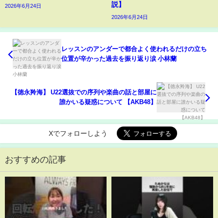
説】
2026年6月24日
2026年6月24日
レッスンのアンダーで都合よく使われるだけの立ち
位置が辛かった過去を振り返り涙 小林蘭
【徳永羚海】 U22選抜での序列や楽曲の話と部屋に
誰かいる疑惑について 【AKB48】
Xでフォローしよう
おすすめの記事