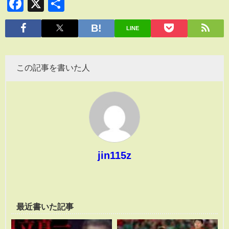
Facebook
X
共
有
LINE
この記事を書いた人
jin115z
最近書いた記事