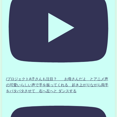
/プロジェクトA子さんも注目？ お母さんだよ とアニメ声
の可愛いらしい声で手を振ってくれる 起き上がりながら両手
をパタパタさせて 右へ左へと ダンスする