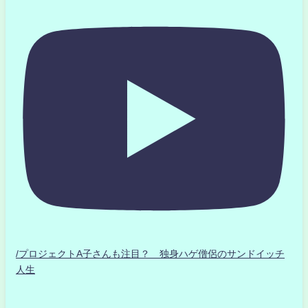
/プロジェクトA子さんも注目？ 独身ハゲ僧侶のサンドイッチ
人生