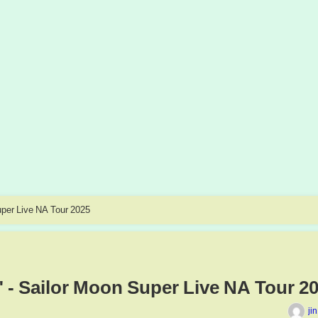
uper Live NA Tour 2025
 - Sailor Moon Super Live NA Tour 2
ji