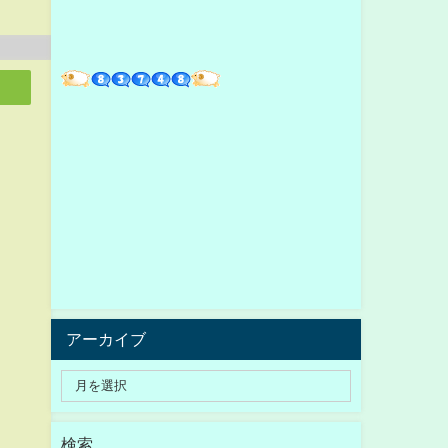
アーカイブ
検索