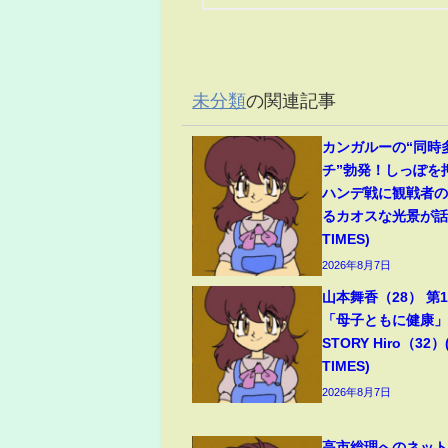
未分類
の関連記事
カンガルーの“同時
チ”勃発！しっぽを
ハンデ戦に観戦者
るカオスな光景が話題
TIMES)
2026年8月7日
山本舞香（28） 第
「母子ともに健康」夫
STORY Hiro（32）
TIMES)
2026年8月7日
高市総理へのネッ