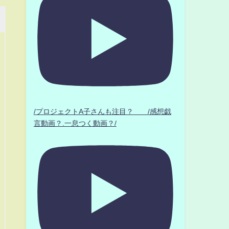
/プロジェクトA子さんも注目？ /感想戯
言動画？.一息つく動画？/