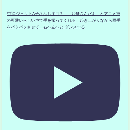
/プロジェクトA子さんも注目？ お母さんだよ とアニメ声
の可愛いらしい声で手を振ってくれる 起き上がりながら両手
をパタパタさせて 右へ左へと ダンスする