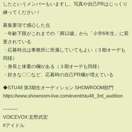
したというメンバーもいますし、写真や自己PRはじっくり
練ってください！
募集要項で感心した点
・年齢下限がこれまでの「満12歳」から「小学6年生」に変
更されている
・応募時点は事務所に所属していてもよい（３期オーデも
同様）
・身長と体重の欄がある（３期オーデも同様）
・好きな〇〇など、応募時の自己PR欄が増えている
◆STU48 第3期生オーディション SHOWROOM部門
https://www.showroom-live.com/event/stu48_3rd_audition
----------
VOICEVOX:玄野武宏
#アイドル