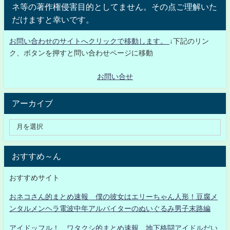
ネ等の著作権侵害目的としてません。その点ご理解いた
だけますと幸いです。
お問い合わせのサイトへクリックで移動します。
↓下記のリン
ク、ボタンを押すと問い合わせページに移動
お問い合せ
アーカイブ
おすすめ～ん
おすすめサイト
おネコさん的まとめ速報 僕の彼女はエリーちゃん人形！豆腐メ
ンタルメンヘラ電波中年アルバイターのぬいぐるみ男子末路編
アイドッフル！ ワタクシ的まとめ速報 地下格闘アイドルだい