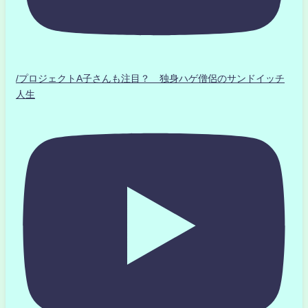
/プロジェクトA子さんも注目？ 独身ハゲ僧侶のサンドイッチ
人生