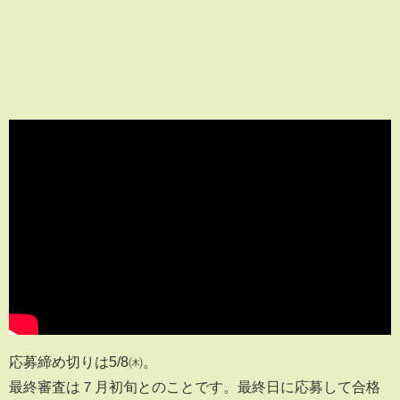
応募締め切りは5/8㈭。
最終審査は７月初旬とのことです。最終日に応募して合格