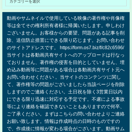
動画やサムネイルで使用している映像の著作権や肖像権
等は全てその権利所有者様に帰属いたします。申しわけ
ございません。お客様からの要望、問題がある記事を削
除、送信防止措置にできる限り応じます。お問い合わせ
のサイトアドレスです。 https://form.os7.biz/f/c82c6596/
当サイトは各動画共有サイトへのアップロードは行なっ
ておりません、著作権の侵害を目的としていません、埋
め込み動画等に問題がある場合は各動画共有サイト元へ
お問い合わせください 。当サイトのコンテンツに関し
て、著作権等の問題がございましたら当該ページを削除
しますのでご連絡ください。土日祝を除く3営業日以内
にできる限り迅速に対応する予定です。不慮による事故
等により連絡を確認できないこともありますので何卒、
ご了承ください。まずはこちらの問い合わせよりご連絡
お願い致します。情報は作成時点の日時のものですの
で、作成後に情報が変わる場合がございます。動画サム