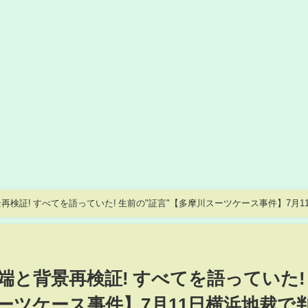
検証! すべてを語っていた! 生前の"証言"【多摩川スーツケース事件】7月1
と背景再検証! すべてを語っていた!
ーツケース事件】7月11日横浜地裁で