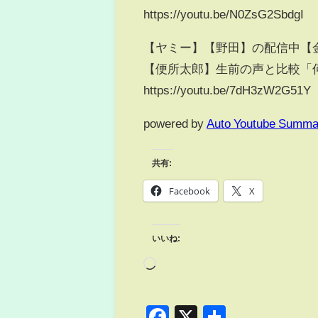
https://youtu.be/N0ZsG2SbdgI
【ヤミー】【野田】の配信中【
【便所太郎】生前の声と比較「何
https://youtu.be/7dH3zW2G51Y
powered by
Auto Youtube Summa
共有:
Facebook
X
いいね:
Facebook
X
共