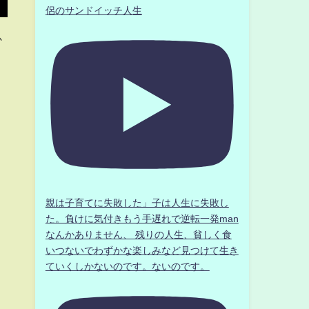
侶のサンドイッチ人生
か
親は子育てに失敗した」子は人生に失敗し
た。負けに気付きもう手遅れで逆転一発man
なんかありません、 残りの人生、貧しく食
いつないでわずかな楽しみなど見つけて生き
ていくしかないのです。ないのです。