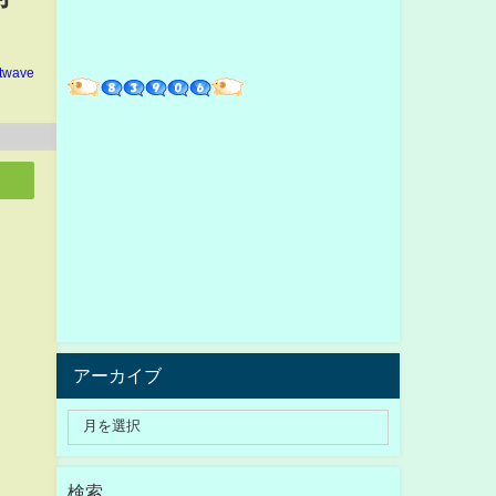
ltwave
アーカイブ
検索