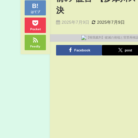
決
はてブ
2025年7月9日
2025年7月9日
Pocket
Feedly
Facebook
post