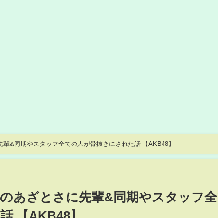
輩&同期やスタッフ全ての人が骨抜きにされた話 【AKB48】
樹のあざとさに先輩&同期やスタッフ全
 【AKB48】