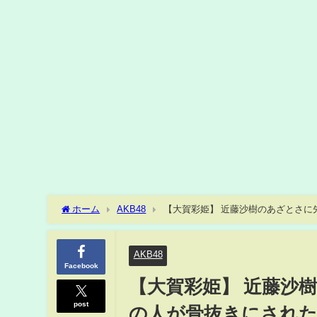
ホーム
AKB48
【大賀彩姫】 近藤沙樹のあざとさに先
AKB48
Facebook
【大賀彩姫】 近藤沙
post
の人が骨抜きにされた話