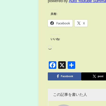
powered by
Auto Youtube Summa
共有:
Facebook
X
いいね:
Facebook
X
共
有
Facebook
post
この記事を書いた人