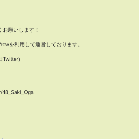
くお願いします！
rewを利用して運営しております。
witter)
/r/48_Saki_Oga