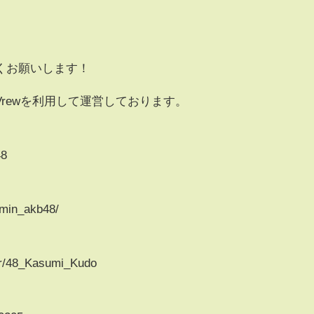
くお願いします！
rewを利用して運営しております。
48
umin_akb48/
/r/48_Kasumi_Kudo