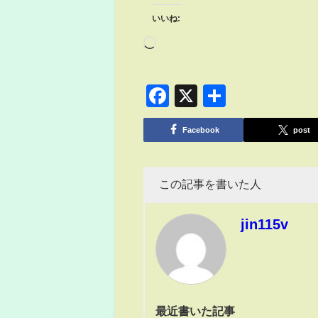
いいね:
Facebook
X
共
有
Facebook
post
この記事を書いた人
jin115v
最近書いた記事