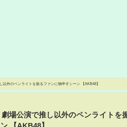
し以外のペンライトを振るファンに物申すシーン 【AKB48】
】 劇場公演で推し以外のペンライトを
 【AKB48】