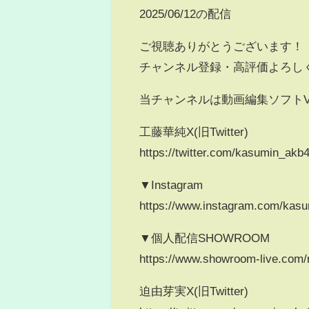
2025/06/12の配信
ご視聴ありがとうございます！
チャンネル登録・高評価よろし
当チャンネルは動画編集ソフトV
工藤華純X(旧Twitter)
https://twitter.com/kasumin_akb
▼Instagram
https://www.instagram.com/kas
▼個人配信SHOWROOM
https://www.showroom-live.com
迫由芽実X(旧Twitter)