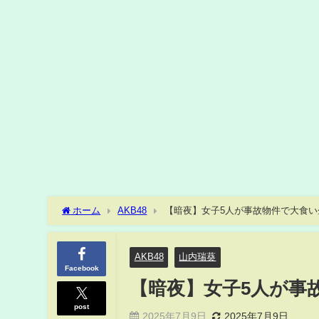
ホーム
AKB48
【暗夜】女子5人が事故物件で大食い
AKB48
山内瑞葵
Facebook
【暗夜】女子5人が事
post
2025年7月9日
2025年7月9日