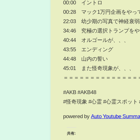
00:00 イントロ
00:28 マック1万円企画をや
22:03 幼少期の写真で神経衰
34:46 究極の選択トランプを
40:44 オルゴールが、、、
43:55 エンディング
44:48 山内の誓い
45:01 また怪奇現象が、、、
＝＝＝＝＝＝＝＝＝＝＝＝＝＝
#AKB #AKB48
#怪奇現象 #心霊 #心霊スポット 
powered by
Auto Youtube Summa
共有: