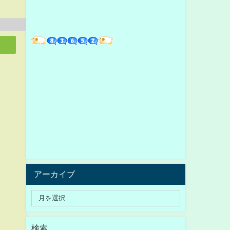
アーカイブ
検索