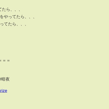
ってたら、、、
弱をやってたら、、、
やってたら、、、
＝＝＝
#暗夜
rize