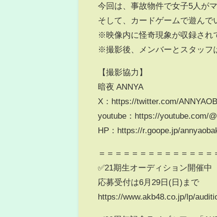
今回は、事故物件で女子5人が
そして、カードゲームで遊んで
※映像内に怪奇現象が収録され
※撮影後、メンバーとスタッフ
【撮影協力】
暗夜 ANNYA
X：https://twitter.com/ANNYAO
youtube：https://youtube.com/
HP：https://r.goope.jp/annyaoba
＝＝＝＝＝＝＝＝＝＝＝＝＝＝
✅️21期生オーディション開催中
応募受付は6月29日(日)まで
https://www.akb48.co.jp/lp/auditi