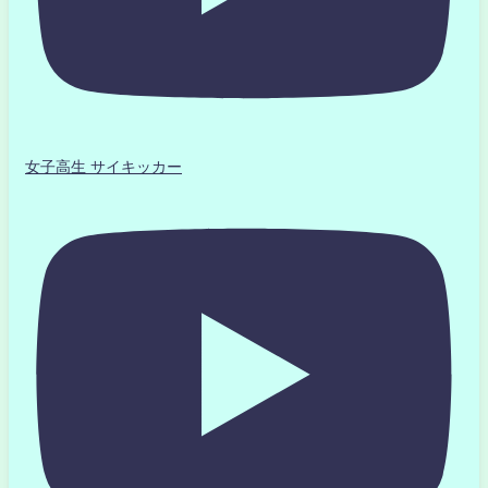
女子高生 サイキッカー