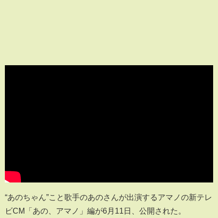
“あのちゃん”こと歌手のあのさんが出演するアマノの新テレ
ビCM「あの、アマノ」編が6月11日、公開された。