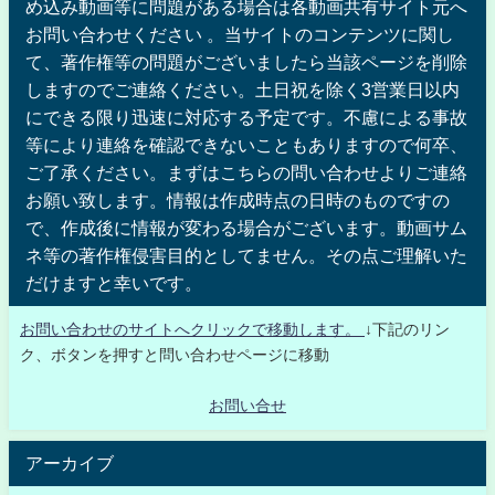
め込み動画等に問題がある場合は各動画共有サイト元へ
お問い合わせください 。当サイトのコンテンツに関し
て、著作権等の問題がございましたら当該ページを削除
しますのでご連絡ください。土日祝を除く3営業日以内
にできる限り迅速に対応する予定です。不慮による事故
等により連絡を確認できないこともありますので何卒、
ご了承ください。まずはこちらの問い合わせよりご連絡
お願い致します。情報は作成時点の日時のものですの
で、作成後に情報が変わる場合がございます。動画サム
ネ等の著作権侵害目的としてません。その点ご理解いた
だけますと幸いです。
お問い合わせのサイトへクリックで移動します。
↓下記のリン
ク、ボタンを押すと問い合わせページに移動
お問い合せ
アーカイブ