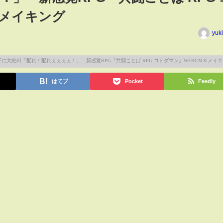
＆メイキング
yuk
はてブ
Pocket
Feedly