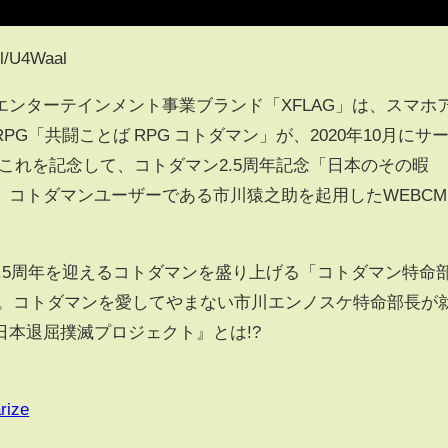
/U4Waal
ンターテインメント事業ブランド「XFLAG」は、スマホ
PG「共闘ことば RPG コトダマン」が、2020年10月にサ
。これを記念して、コトダマン2.5周年記念「日本のその暇
コトダマンユーザーである市川猿之助を起用したWEBCM
2.5周年を迎えるコトダマンを盛り上げる「コトダマン特命
。コトダマンを愛してやまない市川エンノスケ特命部長が
本退屈撲滅プロジェクト』とは!?
rize