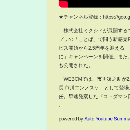
★チャンネル登録：https://goo.gl
株式会社ミクシィが展開するエ
プリの「ことば」で闘う新感覚R
ビス開始から2.5周年を迎える
に」キャンペーンを開催。また、
も公開された。
WEBCMでは、市川猿之助が
長 市川エンノスケ」として登場
任。早速発案した『コトダマン日
.
powered by
Auto Youtube Summa