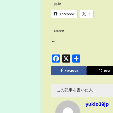
共有:
Facebook
X
いいね:
Facebook
X
共
有
Facebook
post
この記事を書いた人
yukio39jp