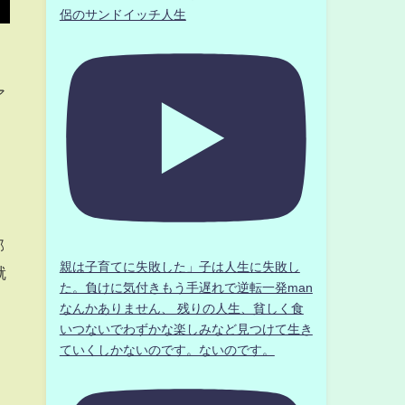
侶のサンドイッチ人生
ア
ー
部
親は子育てに失敗した」子は人生に失敗し
就
た。負けに気付きもう手遅れで逆転一発man
なんかありません、 残りの人生、貧しく食
いつないでわずかな楽しみなど見つけて生き
ていくしかないのです。ないのです。