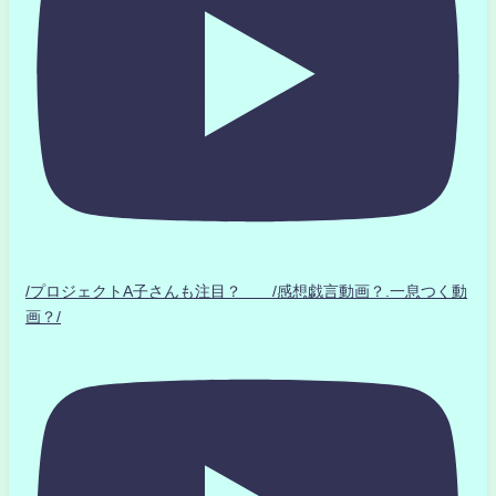
/プロジェクトA子さんも注目？ /感想戯言動画？.一息つく動
画？/