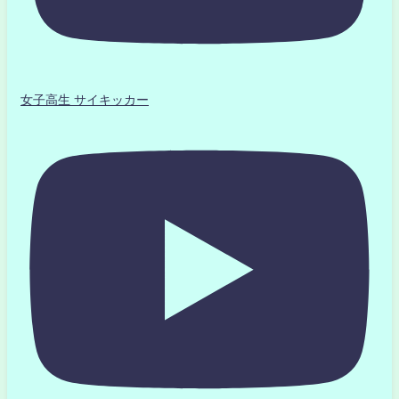
女子高生 サイキッカー