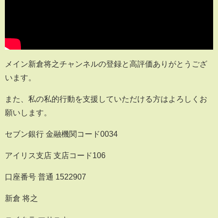
メイン新倉将之チャンネルの登録と高評価ありがとうござ
います。
また、私の私的行動を支援していただける方はよろしくお
願いします。
セブン銀行 金融機関コード0034
アイリス支店 支店コード106
口座番号 普通 1522907
新倉 将之