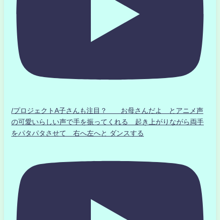
/プロジェクトA子さんも注目？ お母さんだよ とアニメ声
の可愛いらしい声で手を振ってくれる 起き上がりながら両手
をパタパタさせて 右へ左へと ダンスする