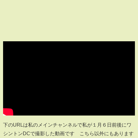
下のURLは私のメインチャンネルで私が１月６日前後にワ
シントンDCで撮影した動画です こちら以外にもあります