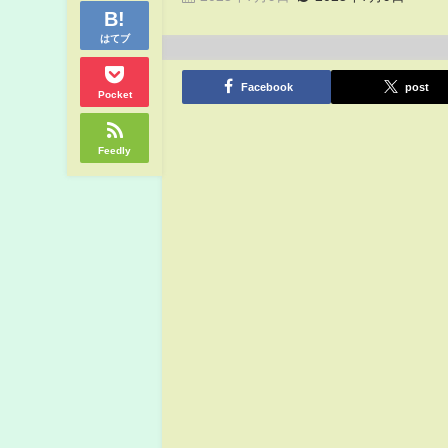
はてブ
Facebook
post
Pocket
Feedly