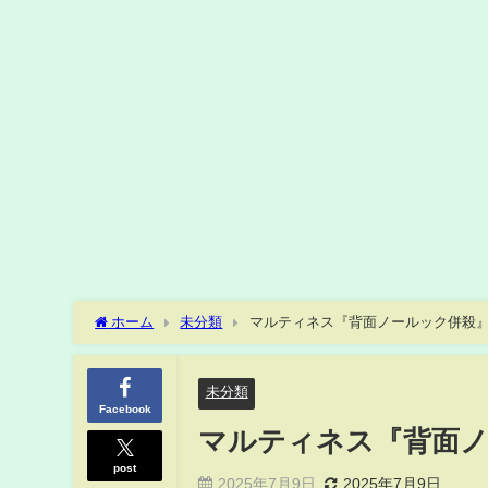
ホーム
未分類
マルティネス『背面ノールック併殺
未分類
Facebook
マルティネス『背面
post
2025年7月9日
2025年7月9日