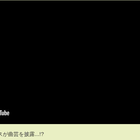
曲芸を披露...!?