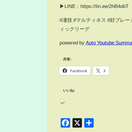
▶LINE：https://lin.ee/2hB4obT
#凄技 #マルティネス #好プレー
ィックリーグ
powered by
Auto Youtube Summa
共有:
Facebook
X
いいね:
Facebook
X
共