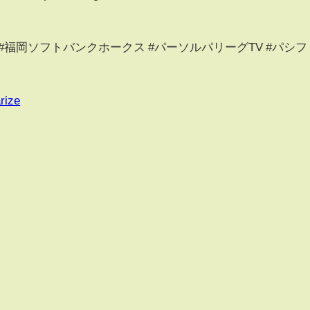
 #福岡ソフトバンクホークス #パーソルパリーグTV #パシフ
rize