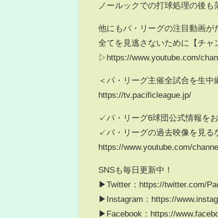
ノールックでの打球処理の後も
他にもパ・リーグの注目動画が
全てを見逃さないために【チャ
▷https://www.youtube.com/cha
＜パ・リーグ主催全試合を生中継
https://tv.pacificleague.jp/
✓パ・リーグ6球団公式情報をお届け：https:/
✓パ・リーグの過去映像を見る
https://www.youtube.com/chan
SNSも毎日更新中！
▶Twitter：https://twitter.com/Pa
▶Instagram：https://www.instagr
▶Facebook：https://www.faceboo