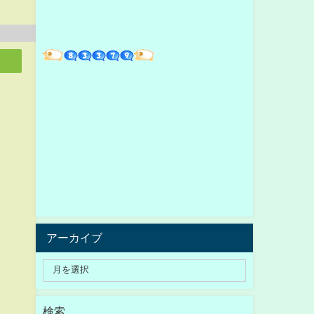
アーカイブ
検索