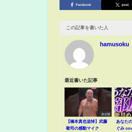
有
Facebook
post
この記事を書いた人
hamusoku
最近書いた記事
未分類
【橋本真也追悼】武藤
あなたの
敬司の感動マイク
ぐみ co