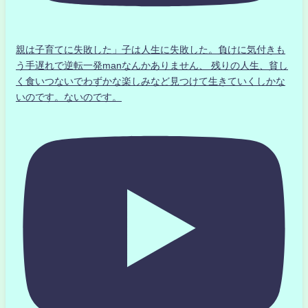
親は子育てに失敗した」子は人生に失敗した。負けに気付きも
う手遅れで逆転一発manなんかありません、 残りの人生、貧し
く食いつないでわずかな楽しみなど見つけて生きていくしかな
いのです。ないのです。