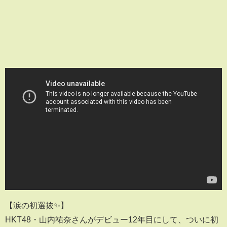
【涙の初選抜✨】
HKT48・山内祐奈さんがデビュー12年目にして、ついに初