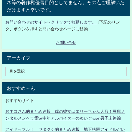
ネ等の著作権侵害目的としてません。その点ご理解いた
だけますと幸いです。
お問い合わせのサイトへクリックで移動します。
↓下記のリン
ク、ボタンを押すと問い合わせページに移動
お問い合せ
アーカイブ
おすすめ～ん
おすすめサイト
おネコさん的まとめ速報 僕の彼女はエリーちゃん人形！豆腐メ
ンタルメンヘラ電波中年アルバイターのぬいぐるみ男子末路編
アイドッフル！ ワタクシ的まとめ速報 地下格闘アイドルだい