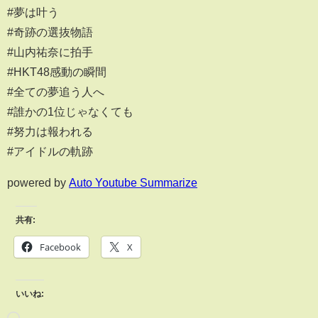
#夢は叶う
#奇跡の選抜物語
#山内祐奈に拍手
#HKT48感動の瞬間
#全ての夢追う人へ
#誰かの1位じゃなくても
#努力は報われる
#アイドルの軌跡
powered by
Auto Youtube Summarize
共有:
Facebook
X
いいね: