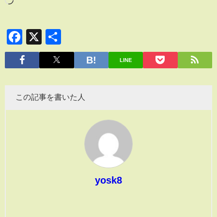
Facebook
X
共
有
LINE
この記事を書いた人
yosk8