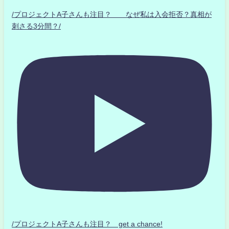
/プロジェクトA子さんも注目？ なぜ私は入会拒否？真相が
刺さる3分間？/
/プロジェクトA子さんも注目？ get a chance!