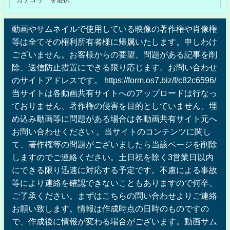
動画やサムネイルで使用している映像の著作権や肖像権
等は全てその権利所有者様に帰属いたします。申しわけ
ございません。お客様からの要望、問題がある記事を削
除、送信防止措置にできる限り応じます。お問い合わせ
のサイトアドレスです。 https://form.os7.biz/f/c82c6596/
当サイトは各動画共有サイトへのアップロードは行なっ
ておりません、著作権の侵害を目的としていません、埋
め込み動画等に問題がある場合は各動画共有サイト元へ
お問い合わせください 。当サイトのコンテンツに関し
て、著作権等の問題がございましたら当該ページを削除
しますのでご連絡ください。土日祝を除く3営業日以内
にできる限り迅速に対応する予定です。不慮による事故
等により連絡を確認できないこともありますので何卒、
ご了承ください。まずはこちらの問い合わせよりご連絡
お願い致します。情報は作成時点の日時のものですの
で、作成後に情報が変わる場合がございます。動画サム