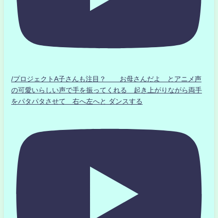
/プロジェクトA子さんも注目？ お母さんだよ とアニメ声
の可愛いらしい声で手を振ってくれる 起き上がりながら両手
をパタパタさせて 右へ左へと ダンスする