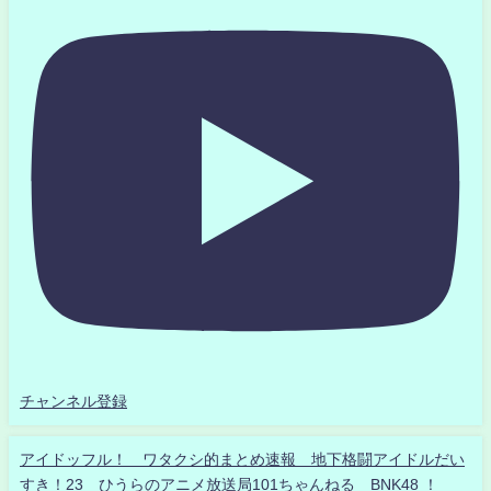
チャンネル登録
アイドッフル！ ワタクシ的まとめ速報 地下格闘アイドルだい
すき！23 ひうらのアニメ放送局101ちゃんねる BNK48 ！