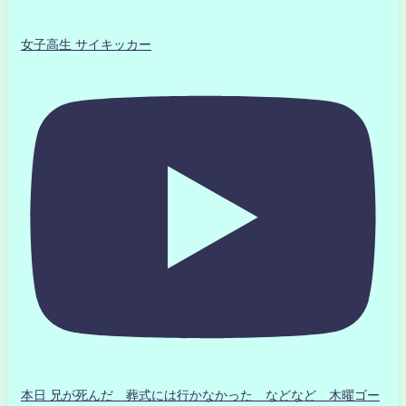
女子高生 サイキッカー
本日 兄が死んだ 葬式には行かなかった などなど 木曜ゴー