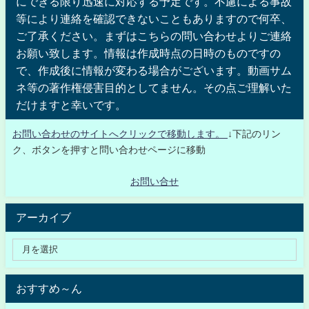
にできる限り迅速に対応する予定です。不慮による事故
等により連絡を確認できないこともありますので何卒、
ご了承ください。まずはこちらの問い合わせよりご連絡
お願い致します。情報は作成時点の日時のものですの
で、作成後に情報が変わる場合がございます。動画サム
ネ等の著作権侵害目的としてません。その点ご理解いた
だけますと幸いです。
お問い合わせのサイトへクリックで移動します。
↓下記のリン
ク、ボタンを押すと問い合わせページに移動
お問い合せ
アーカイブ
おすすめ～ん