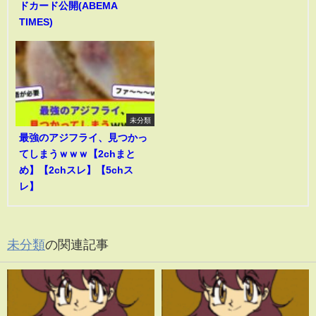
ドカード公開(ABEMA
TIMES)
未分類
最強のアジフライ、見つかっ
てしまうｗｗｗ【2chまと
め】【2chスレ】【5chス
レ】
未分類
の関連記事