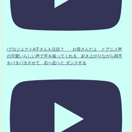
/プロジェクトA子さんも注目？ お母さんだよ とアニメ声
の可愛いらしい声で手を振ってくれる 起き上がりながら両手
をパタパタさせて 右へ左へと ダンスする