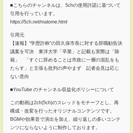
■こちらのチャンネルは、5chの使用許諾に基づいて
引用を行っています。
https://5ch.net/matome.html
引用元
【速報】“学歴詐称”の田久保市長に対する辞職勧告決
議案を可決 東洋大学「卒業」と記載も実際は「除
籍」 「すぐに辞めることは市政に一層の混乱をも
たらす」と主張も批判の声やまず 記者会見は応じ
ない意向
■YouTube のチャンネル収益化ポリシーについて
この動画は2ch(5ch)のスレッドをモチーフとし、再
構成・改変を行ったオリジナルコンテンツです。
BGMや効果音で演出を加え、繰り返しの多いコンテ
ンツにならないように制作しております。