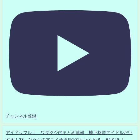
チャンネル登録
アイドッフル！ ワタクシ的まとめ速報 地下格闘アイドルだい
すき！23 ひうらのアニメ放送局101ちゃんねる BNK48 ！