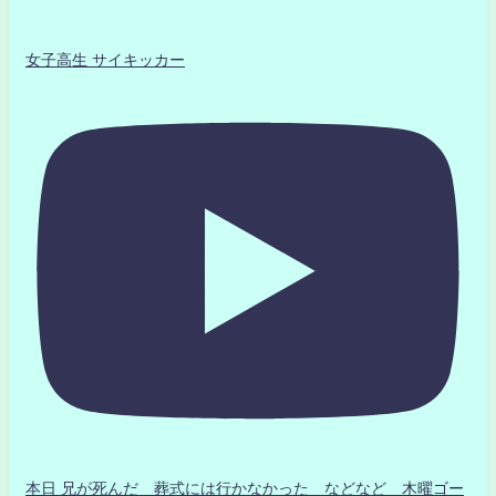
女子高生 サイキッカー
本日 兄が死んだ 葬式には行かなかった などなど 木曜ゴー