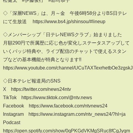
◇「深層NEWS」は、月～金 午後6時58分よりBS日テレ
にて生放送 https://www.bs4.jp/shinsou/#lineup
◇メンバーシップ「日テレNEWSクラブ」始まりました
月額290円で所属歴に応じ色が変化しステータスアップして
いくバッジ特典や、ライブ配信のチャットで使えるスタン
プなどの基本機能が特典となります!!
https://www.youtube.com/channel/UCuTAXTexrhetbOe3zgskJ
◇日本テレビ報道局のSNS
X https://twitter.com/news24ntv
TikTok https://www.tiktok.com/@ntv.news
Facebook https://www.facebook.com/ntvnews24
Instagram https://www.instagram.com/ntv_news24/?hl=ja
Podcast
https://open.spotify.com/show/0qPKGdVKMgSRuc8fCgJyqm