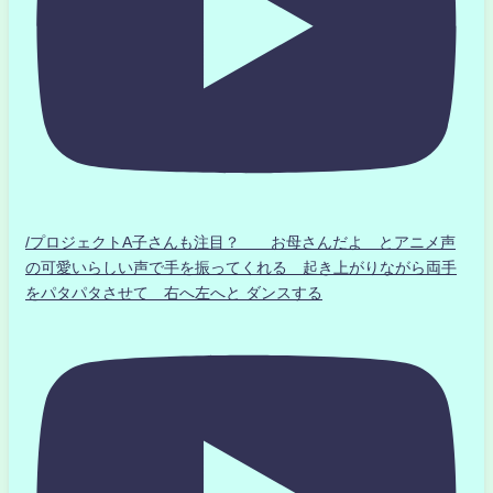
/プロジェクトA子さんも注目？ お母さんだよ とアニメ声
の可愛いらしい声で手を振ってくれる 起き上がりながら両手
をパタパタさせて 右へ左へと ダンスする