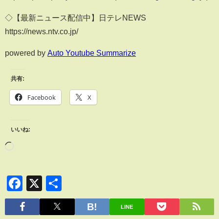
◇【最新ニュース配信中】日テレNEWS
https://news.ntv.co.jp/
powered by
Auto Youtube Summarize
共有:
Facebook
X
いいね:
Facebook
X
共
有
LINE