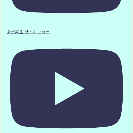
女子高生 サイキッカー