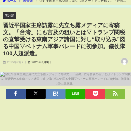
ホーム
未分類
習近平国家主席訪露に先立ち露メディアに寄稿文。「台湾」
にも言及の狙いとは▽トランプ関税の直撃受ける東南アジア諸国に対し“取り込み”図る
中国▽ベトナム軍事パレードに初参加。儀仗隊100人超派遣。
未分類
習近平国家主席訪露に先立ち露メディアに寄稿
文。「台湾」にも言及の狙いとは▽トランプ関税
の直撃受ける東南アジア諸国に対し“取り込み”図
る中国▽ベトナム軍事パレードに初参加。儀仗隊
100人超派遣。
2025年7月9日
2025年7月9日
LINE