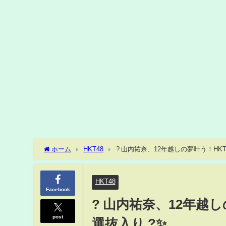
ホーム
HKT48
? 山内祐奈、12年越しの夢叶う！HKT
HKT48
Facebook
? 山内祐奈、12年越し
post
選抜入り ?✨