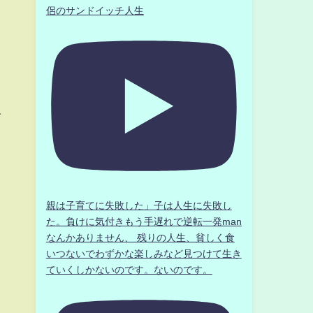
侶のサンドイッチ人生
』
イ
人
親は子育てに失敗した」子は人生に失敗し
た。負けに気付きもう手遅れで逆転一発man
なんかありません、 残りの人生、貧しく食
いつないでわずかな楽しみなど見つけて生き
ていくしかないのです。ないのです。