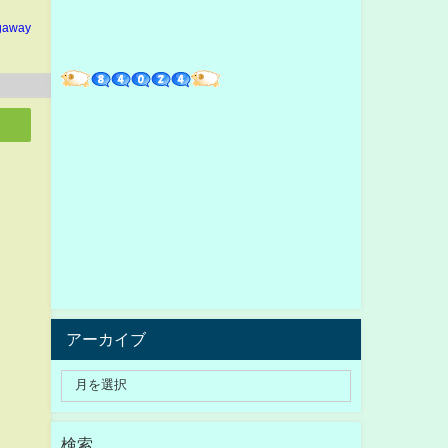
gaway
アーカイブ
検索