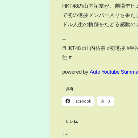
HKT48の山内祐奈が、劇場デビ
で初の選抜メンバー入りを果た
ドル人生の軌跡をたどる感動の
--
#HKT48 #山内祐奈 #初選抜 
生 #
powered by
Auto Youtube Summa
共有:
Facebook
X
いいね: