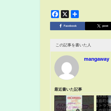
Facebook
X
共
有
Facebook
post
この記事を書いた人
mangaway
最近書いた記事