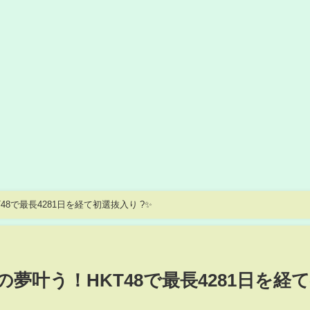
48で最長4281日を経て初選抜入り ?✨
の夢叶う！HKT48で最長4281日を経