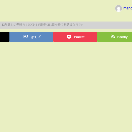
man
はてブ
Pocket
Feedly