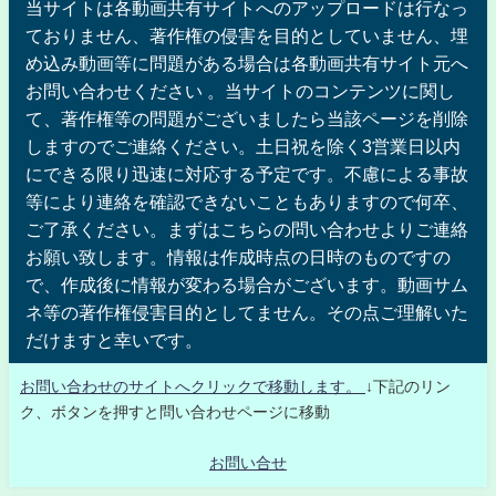
当サイトは各動画共有サイトへのアップロードは行なっ
ておりません、著作権の侵害を目的としていません、埋
め込み動画等に問題がある場合は各動画共有サイト元へ
お問い合わせください 。当サイトのコンテンツに関し
て、著作権等の問題がございましたら当該ページを削除
しますのでご連絡ください。土日祝を除く3営業日以内
にできる限り迅速に対応する予定です。不慮による事故
等により連絡を確認できないこともありますので何卒、
ご了承ください。まずはこちらの問い合わせよりご連絡
お願い致します。情報は作成時点の日時のものですの
で、作成後に情報が変わる場合がございます。動画サム
ネ等の著作権侵害目的としてません。その点ご理解いた
だけますと幸いです。
お問い合わせのサイトへクリックで移動します。
↓下記のリン
ク、ボタンを押すと問い合わせページに移動
お問い合せ