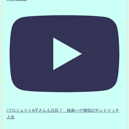
/プロジェクトA子さんも注目？ 独身ハゲ僧侶のサンドイッチ
人生