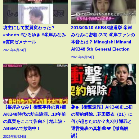
坊主にして髪質変わった？
2013/06/10 AKB48総選挙 峯岸
#shorts #ひろゆき #峯岸みなみ
みなみに密着 (2/3) 峯岸ファンの
#質問ゼメナール
本音とは？ Minegishi Minami
AKB48 5th General Election
2026年6月24日
2026年6月24日
【峯岸みなみ】衝撃事件の真相⁉️
🎬🔥【衝撃速報】AKB48史上初
AKB48時代の坊主謝罪…10年前
の契約解除…花田藍衣（21）に
の真実をここで告白⚡️｜地上波・
何が起きたのか？丸刈り謝罪と
ABEMAで放送中！
運営発表の真相😭💔【徹底解
説】
2026年6月24日