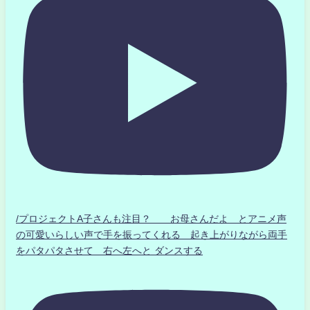
/プロジェクトA子さんも注目？ お母さんだよ とアニメ声
の可愛いらしい声で手を振ってくれる 起き上がりながら両手
をパタパタさせて 右へ左へと ダンスする