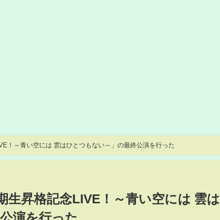
記念LIVE！～青い空には 雲はひとつもない～」の最終公演を行った
 18期生昇格記念LIVE！～青い空には 雲
公演を行った