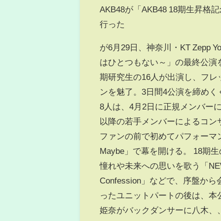
AKB48が「AKB48 18期生
行った
が6月29日、神奈川・KT Zepp 
はひとつもない～」の最終公演を
期研究生の16人が出演し、フ
ンを魅了。3日間4公演を締めくく
8人は、4月2日に正規メンバー
以降の若手メンバーによるコン
ファンの前で初めてパフォーマ
Maybe」で幕を開ける。 1
憧れや未来への思いを歌う「NEW
Confession」などで、序盤
ったユニットパートの後は、本
姫奈がバックダンサーに八木、