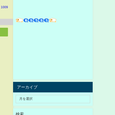
 1009
アーカイブ
検索