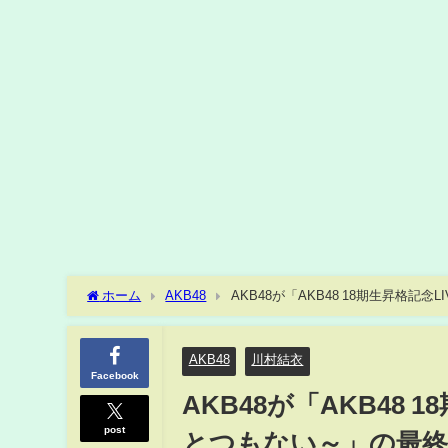
ホーム
AKB48
AKB48が「AKB48 18期生昇格
AKB48
川村結衣
Facebook
AKB48が「AKB48
post
とつもない～」の最終