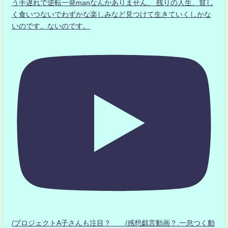
う手遅れで逆転一発manなんかありません、 残りの人生、貧し
く食いつないでわずかな楽しみなど見つけて生きていくしかな
いのです。ないのです。
/プロジェクトA子さんも注目？ /感想戯言動画？.一息つく動