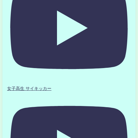
女子高生 サイキッカー