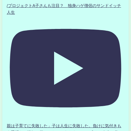
/プロジェクトA子さんも注目？ 独身ハゲ僧侶のサンドイッチ
人生
親は子育てに失敗した」子は人生に失敗した。負けに気付きも