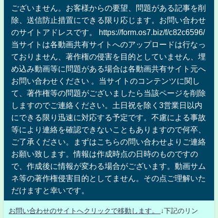
ございません。お客様からの要望、問題がある記事を削
除、送信防止措置にできる限り応じます。お問い合わせ
のサイトアドレスです。 https://form.os7.biz/f/c82c6596/
当サイトは各動画共有サイトへのアップロードは行なっ
ておりません、著作権の侵害を目的としていません、埋
め込み動画等に問題がある場合は各動画共有サイト元へ
お問い合わせください 。当サイトのコンテンツに関し
て、著作権等の問題がございましたら当該ページを削除
しますのでご連絡ください。土日祝を除く3営業日以内
にできる限り迅速に対応する予定です。不慮による事故
等により連絡を確認できないこともありますので何卒、
ご了承ください。まずはこちらの問い合わせよりご連絡
お願い致します。情報は作成時点の日時のものですの
で、作成後に情報が変わる場合がございます。動画サム
ネ等の著作権侵害目的としてません。その点ご理解いた
だけますと幸いです。
お問い合わせのサイトへクリックで移動します。
↓下記のリン