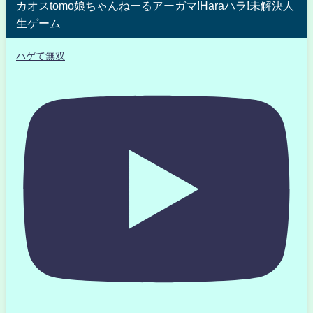
カオスtomo娘ちゃんねーるアーガマ!Haraハラ!未解決人
生ゲーム
ハゲて無双