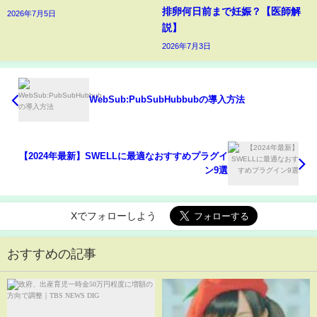
排卵何日前まで妊娠？【医師解
2026年7月5日
説】
2026年7月3日
WebSub:PubSubHubbubの導入方法
【2024年最新】SWELLに最適なおすすめプラグイ
ン9選
Xでフォローしよう
おすすめの記事