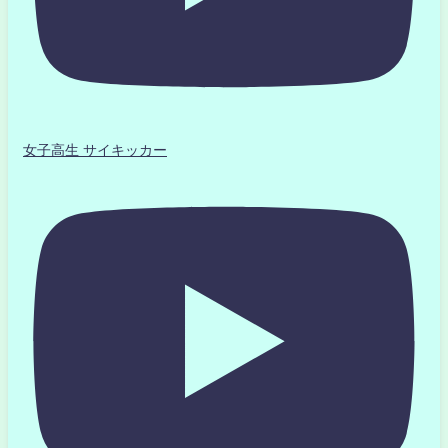
女子高生 サイキッカー