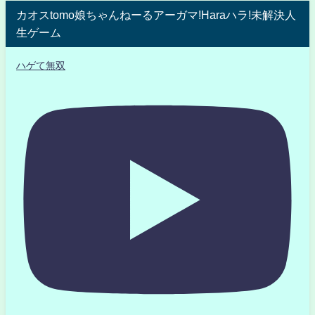
カオスtomo娘ちゃんねーるアーガマ!Haraハラ!未解決人
生ゲーム
ハゲて無双