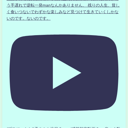
う手遅れで逆転一発manなんかありません、 残りの人生、貧し
く食いつないでわずかな楽しみなど見つけて生きていくしかな
いのです。ないのです。