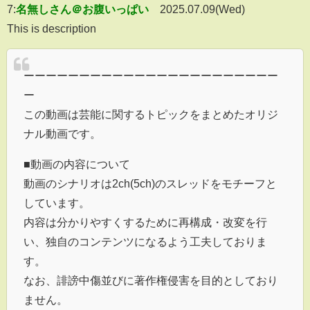
7:
名無しさん＠お腹いっぱい
2025.07.09(Wed)
This is description
ーーーーーーーーーーーーーーーーーーーーーーー
ー
この動画は芸能に関するトピックをまとめたオリジ
ナル動画です。
■動画の内容について
動画のシナリオは2ch(5ch)のスレッドをモチーフと
しています。
内容は分かりやすくするために再構成・改変を行
い、独自のコンテンツになるよう工夫しておりま
す。
なお、誹謗中傷並びに著作権侵害を目的としており
ません。