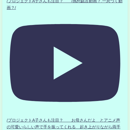
/プロジェクトA子さんも注目？ /感想戯言動画？.一息つく動
画？/
/プロジェクトA子さんも注目？ お母さんだよ とアニメ声
の可愛いらしい声で手を振ってくれる 起き上がりながら両手