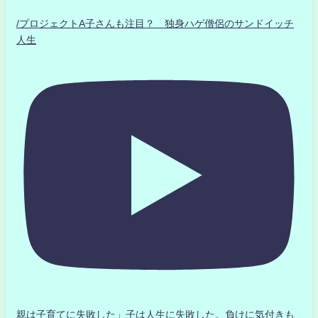
/プロジェクトA子さんも注目？ 独身ハゲ僧侶のサンドイッチ
人生
親は子育てに失敗した」子は人生に失敗した。負けに気付きも