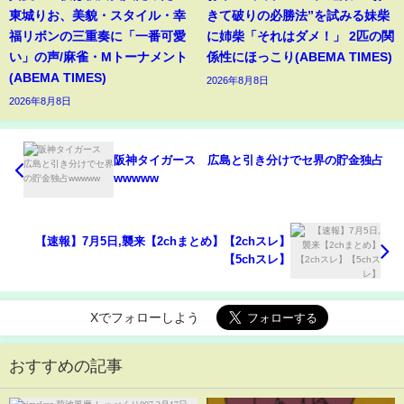
東城りお、美貌・スタイル・幸
きて破りの必勝法”を試みる妹柴
福リボンの三重奏に「一番可愛
に姉柴「それはダメ！」 2匹の関
い」の声/麻雀・Mトーナメント
係性にほっこり(ABEMA TIMES)
(ABEMA TIMES)
2026年8月8日
2026年8月8日
阪神タイガース 広島と引き分けでセ界の貯金独占
wwwww
【速報】7月5日,襲来【2chまとめ】【2chスレ】
【5chスレ】
Xでフォローしよう
おすすめの記事