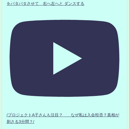
をパタパタさせて 右へ左へと ダンスする
/プロジェクトA子さんも注目？ なぜ私は入会拒否？真相が
刺さる3分間？/