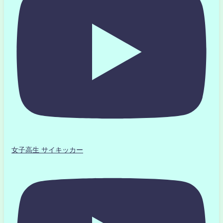
女子高生 サイキッカー