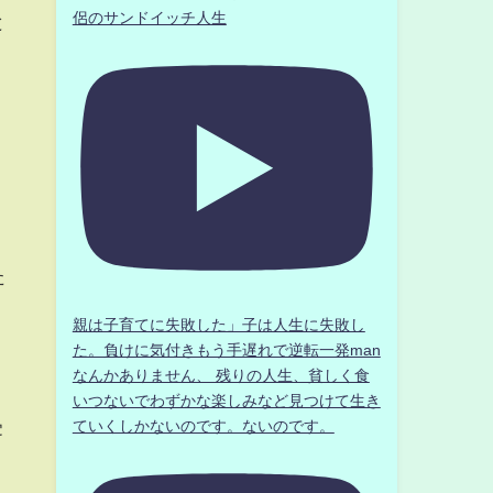
侶のサンドイッチ人生
と
た
親は子育てに失敗した」子は人生に失敗し
た。負けに気付きもう手遅れで逆転一発man
なんかありません、 残りの人生、貧しく食
いつないでわずかな楽しみなど見つけて生き
受
ていくしかないのです。ないのです。