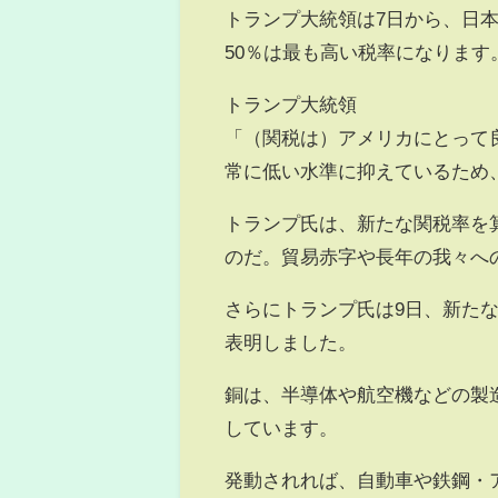
トランプ大統領は7日から、日
50％は最も高い税率になります
トランプ大統領
「（関税は）アメリカにとって
常に低い水準に抑えているため
トランプ氏は、新たな関税率を
のだ。貿易赤字や長年の我々へ
さらにトランプ氏は9日、新たな
表明しました。
銅は、半導体や航空機などの製
しています。
発動されれば、自動車や鉄鋼・