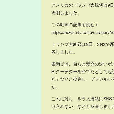
アメリカのトランプ大統領は9日
表明しました。
この動画の記事を読む＞
https://news.ntv.co.jp/category
トランプ大統領は9日、SNS
表しました。
書簡では、自らと親交の深いボル
めクーデターを企てたとして起
だ」などと批判し、ブラジルか
た。
これに対し、ルラ大統領はSN
け入れない」などと反論しまし