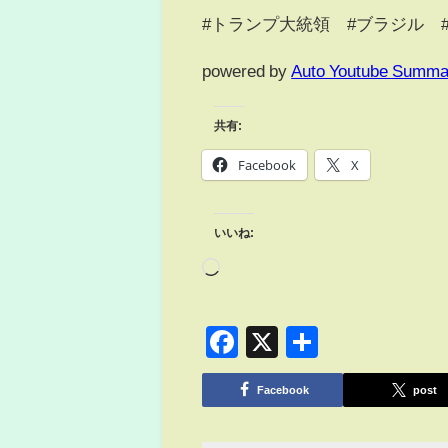
#トランプ大統領 #ブラジル 
powered by
Auto Youtube Summa
共有:
Facebook
X
いいね:
Facebook
X
共
有
Facebook
post