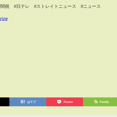
#関税 #日テレ #ストレイトニュース #ニュース
rize
はてブ
Pocket
Feedly