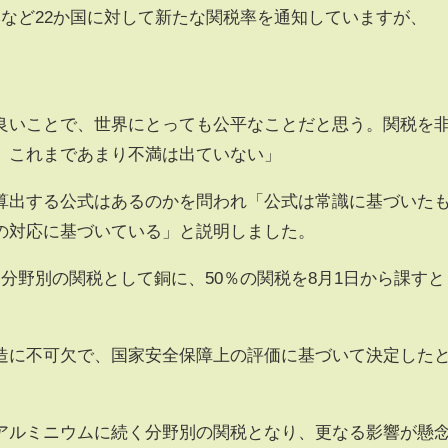
本など22か国に対して新たな関税率を通知していますが、
。
良いことで、世界にとっても公平なことだと思う。関税を
、これまであまり不満は出ていない」
算出する公式はあるのかを問われ「公式は常識に基づいた
の対応に基づいている」と説明しました。
分野別の関税として銅に、50％の関税を8月1日から課すと
造に不可欠で、国家安全保障上の評価に基づいて決定した
アルミニウムに続く分野別の関税となり、更なる影響が懸