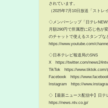
されています。
（2025年7月10日放送「スト
◇メンバーシップ「日テレNEW
月額290円で所属歴に応じ色
のチャットで使えるスタンプなど
https://www.youtube.com/chann
◇日本テレビ報道局のSNS
X https://twitter.com/news24nt
TikTok https://www.tiktok.com
Facebook https://www.faceboo
Instagram https://www.instagr
◇【最新ニュース配信中】日テレ
https://news.ntv.co.jp/