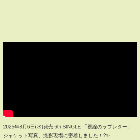
2025年8月6日(水)発売 6th SINGLE 「視線のラブレター」
ジャケット写真、撮影現場に密着しました！?✨