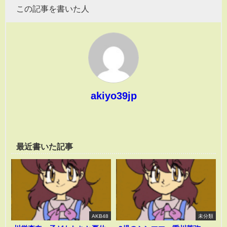
この記事を書いた人
akiyo39jp
最近書いた記事
AKB48
未分類