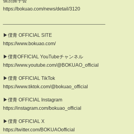
個別握手会
https://bokuao.com/news/detail/3120
______________________________________
▶僕青 OFFICIAL SITE
https://www.bokuao.com/
▶僕青OFFICIAL YouTubeチャンネル
https://www.youtube.com/@BOKUAO_official
▶僕青 OFFICIAL TikTok
https://www.tiktok.com/@bokuao_official
▶僕青 OFFICIAL Instagram
https://instagram.com/bokuao_official
▶僕青 OFFICIAL X
https://twitter.com/BOKUAOofficial