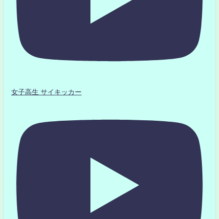
女子高生 サイキッカー