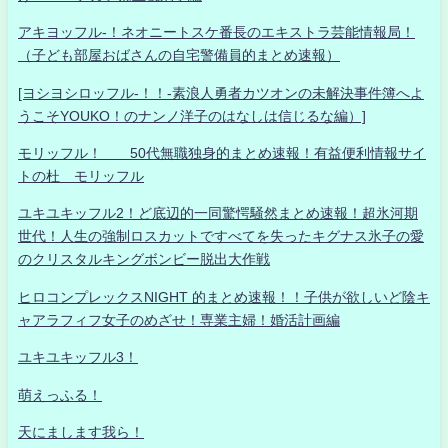
アキヨッフル-！ネオニートスケ番長のエキストラ芸能情報局！
（子ども部屋おばさんの自宅警備員的まとめ速報）
[ヨシヨシロッフル-！！-素浪人勇者カツオンの未解決事件簿へよ
うこそYOUKO！のナンノ洋子のはなしは信じるな編）]
モリッフル！ 50代無職独身的まとめ速報！有益便利情報サイ
トの杜 モリッフル
ユキユキッフル2！ど底辺的一同驚愕騒然まとめ速報！超氷河期
世代！人生の強制ロスカットですべてを失ったキグナス氷子の愛
のクリスタルキングボンビー脱出大作戦
ヒロコンプレックスNIGHT 的まとめ速報！！子供が欲しいど陰キ
ャアラフィフ女子のめざせ！専業主婦！婚活計画編
ユキユキッフル3！
萌えっふる！
天にまします我ら！