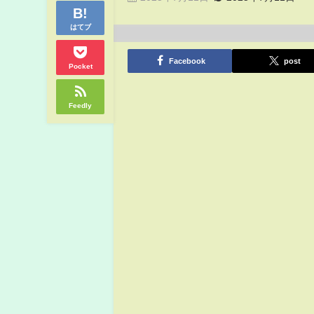
はてブ
Facebook
post
Pocket
Feedly