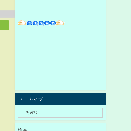
アーカイブ
検索