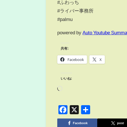
#ふわっち
#ライバー事務所
#palmu
powered by
Auto Youtube Summa
共有:
Facebook
X
いいね:
Facebook
X
共
有
Facebook
post