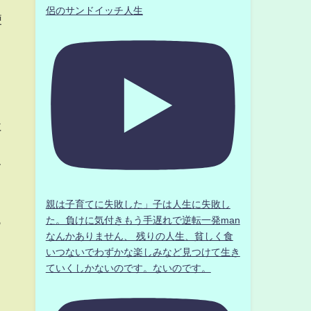
侶のサンドイッチ人生
便
に
て
親は子育てに失敗した」子は人生に失敗し
っ
た。負けに気付きもう手遅れで逆転一発man
なんかありません、 残りの人生、貧しく食
いつないでわずかな楽しみなど見つけて生き
ていくしかないのです。ないのです。