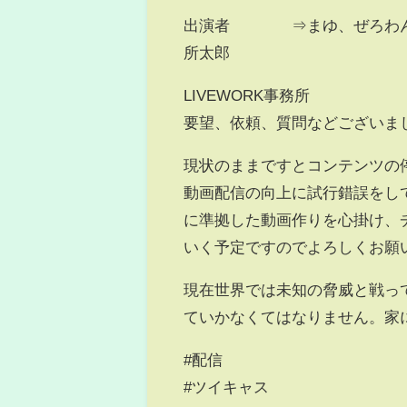
出演者 ⇒まゆ、ぜろわん、
所太郎
LIVEWORK事務所
要望、依頼、質問などございま
現状のままですとコンテンツの
動画配信の向上に試行錯誤をして
に準拠した動画作りを心掛け、
いく予定ですのでよろしくお願
現在世界では未知の脅威と戦っ
ていかなくてはなりません。家
#配信
#ツイキャス