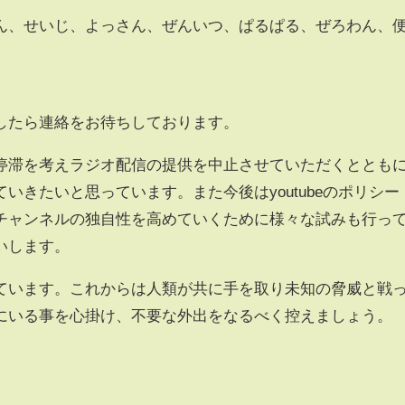
せいじ、よっさん、ぜんいつ、ぱるぱる、ぜろわん、
したら連絡をお待ちしております。
停滞を考えラジオ配信の提供を中止させていただくととも
いきたいと思っています。また今後はyoutubeのポリシー
チャンネルの独自性を高めていくために様々な試みも行っ
いします。
ています。これからは人類が共に手を取り未知の脅威と戦
にいる事を心掛け、不要な外出をなるべく控えましょう。