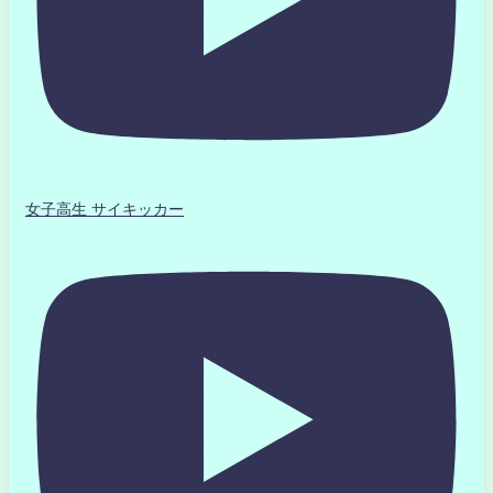
女子高生 サイキッカー