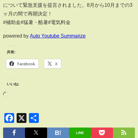
について緊急支援を提言されました。8月から10月までの3
ヶ月の間で再開決定！
#補助金#猛暑・酷暑#電気料金
powered by
Auto Youtube Summarize
共有:
Facebook
X
いいね:
Facebook
X
共
有
LINE