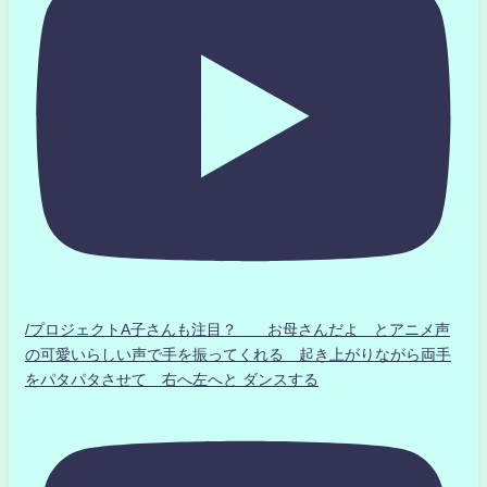
/プロジェクトA子さんも注目？ お母さんだよ とアニメ声
の可愛いらしい声で手を振ってくれる 起き上がりながら両手
をパタパタさせて 右へ左へと ダンスする