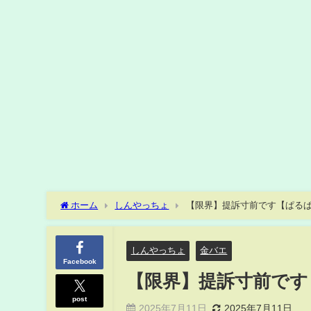
ホーム
しんやっちょ
【限界】提訴寸前です【ぱる
しんやっちょ
金バエ
Facebook
【限界】提訴寸前です
post
2025年7月11日
2025年7月11日