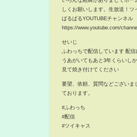
しくお願いします。生放送！ツイキャス！ht
ぱるぱるYOUTUBEチャンネル
https://www.youtube.com/channe
せいじ
ふわっちで配信しています 配
うあがいてもあと3年くらいし
見て焼き付けてください
要望、依頼、質問などございま
ております。
#ふわっち
#配信
#ツイキャス