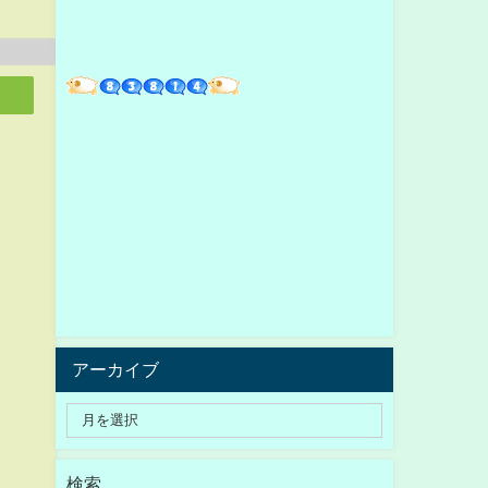
アーカイブ
検索