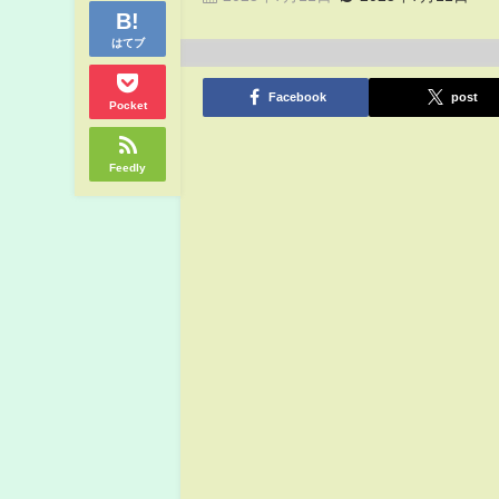
はてブ
Facebook
post
Pocket
Feedly