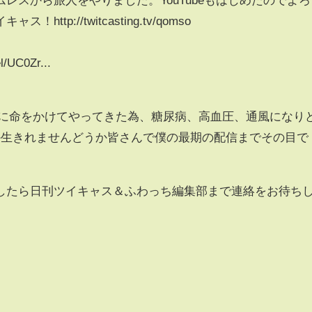
tp://twitcasting.tv/qomso
l/UC0Zr...
信に命をかけてやってきた為、糖尿病、高血圧、通風になり
か生きれませんどうか皆さんで僕の最期の配信までその目で
したら日刊ツイキャス＆ふわっち編集部まで連絡をお待ち