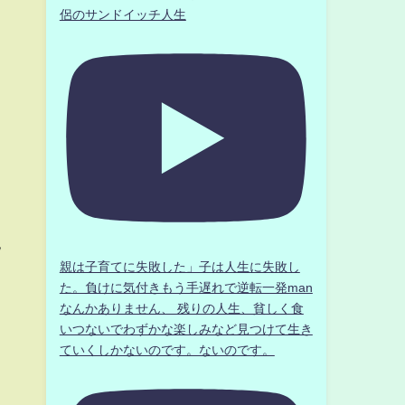
侶のサンドイッチ人生
ﾝ
親は子育てに失敗した」子は人生に失敗し
た。負けに気付きもう手遅れで逆転一発man
なんかありません、 残りの人生、貧しく食
いつないでわずかな楽しみなど見つけて生き
ていくしかないのです。ないのです。