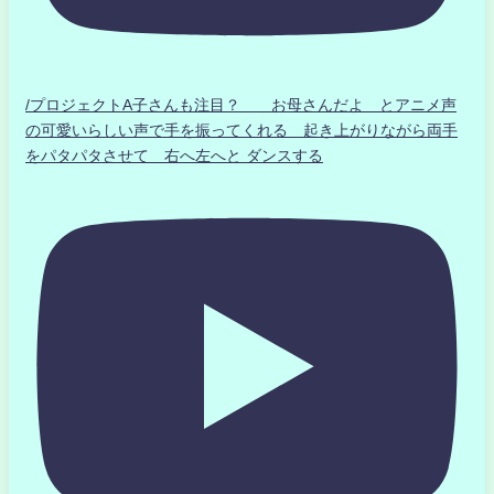
/プロジェクトA子さんも注目？ お母さんだよ とアニメ声
の可愛いらしい声で手を振ってくれる 起き上がりながら両手
をパタパタさせて 右へ左へと ダンスする