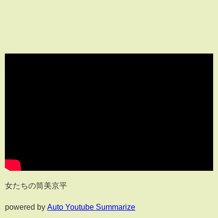
女たちの筒美京平
powered by
Auto Youtube Summarize