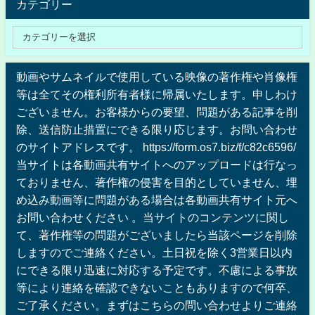
カテゴリー
動画やサムネイルで使用している映像の著作権や肖像権
等は全てその権利所有者様に帰属いたします。申しわけ
ございません。お客様からの要望、問題がある記事を削
除、送信防止措置にできる限り応じます。お問い合わせ
のサイトアドレスです。 https://form.os7.biz/f/c82c6596/
当サイトは各動画共有サイトへのアップロードは行なっ
ておりません、著作権の侵害を目的としていません、埋
め込み動画等に問題がある場合は各動画共有サイト元へ
お問い合わせください 。当サイトのコンテンツに関し
て、著作権等の問題がございましたら当該ページを削除
しますのでご連絡ください。土日祝を除く3営業日以内
にできる限り迅速に対応する予定です。不慮による事故
等により連絡を確認できないこともありますので何卒、
ご了承ください。まずはこちらの問い合わせよりご連絡