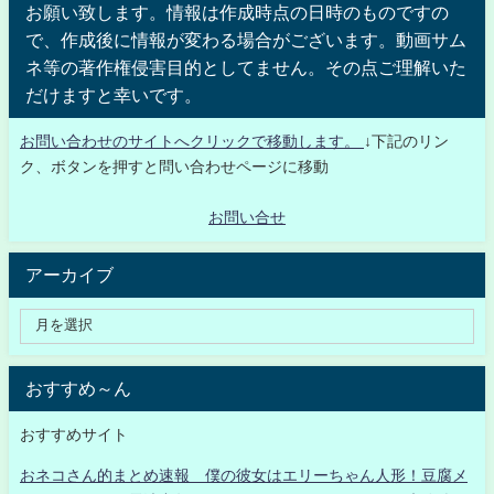
お願い致します。情報は作成時点の日時のものですの
で、作成後に情報が変わる場合がございます。動画サム
ネ等の著作権侵害目的としてません。その点ご理解いた
だけますと幸いです。
お問い合わせのサイトへクリックで移動します。
↓下記のリン
ク、ボタンを押すと問い合わせページに移動
お問い合せ
アーカイブ
おすすめ～ん
おすすめサイト
おネコさん的まとめ速報 僕の彼女はエリーちゃん人形！豆腐メ