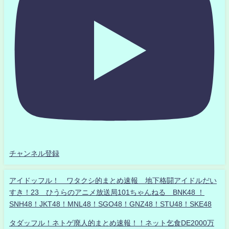
チャンネル登録
アイドッフル！ ワタクシ的まとめ速報 地下格闘アイドルだい
すき！23 ひうらのアニメ放送局101ちゃんねる BNK48 ！
SNH48！JKT48！MNL48！SGO48！GNZ48！STU48！SKE48
タダッフル！ネトゲ廃人的まとめ速報！！ネット乞食DE2000万