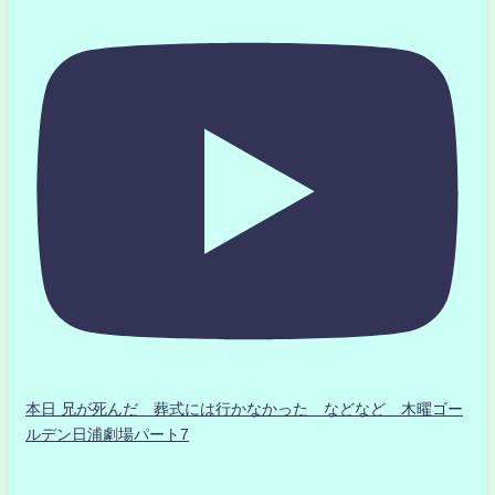
本日 兄が死んだ 葬式には行かなかった などなど 木曜ゴー
ルデン日浦劇場パート7