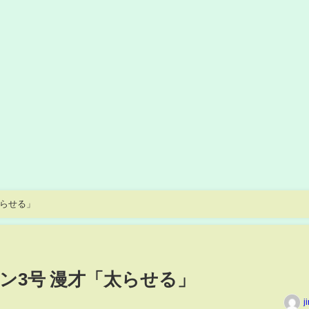
太らせる」
ン3号 漫才「太らせる」
j