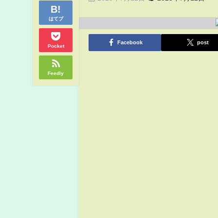
はてブ
Facebook
post
Pocket
Feedly