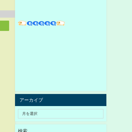
アーカイブ
検索