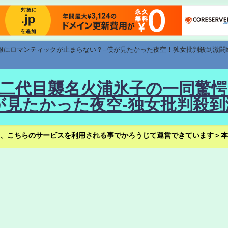
速報にロマンティックが止まらない？--僕が見たかった夜空！独女批判殺到激闘
！--二代目襲名火浦氷子の一同
見たかった夜空-独女批判殺到
、こちらのサービスを利用される事でかろうじて運営できています＞本