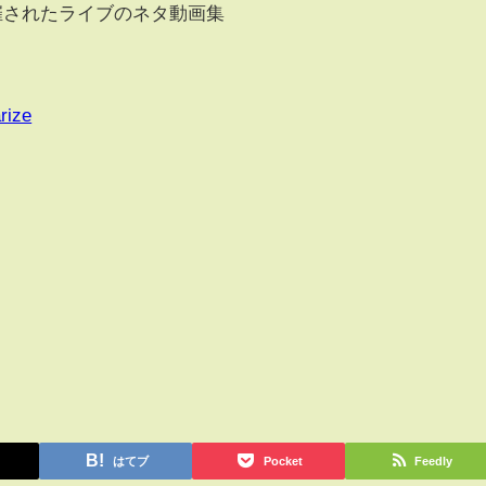
開催されたライブのネタ動画集
rize
はてブ
Pocket
Feedly