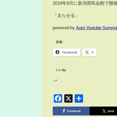
2019年8月に新潟県民会館で
「太らせる」
powered by
Auto Youtube Summa
共有:
Facebook
X
いいね:
Facebook
X
共
有
Facebook
post