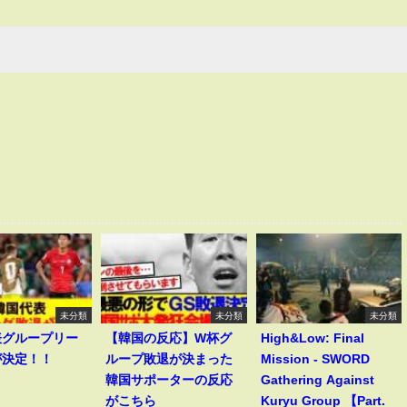
未分類
未分類
未分類
表グループリー
【韓国の反応】W杯グ
High&Low: Final
が決定！！
ループ敗退が決まった
Mission - SWORD
韓国サポーターの反応
Gathering Against
がこちら
Kuryu Group 【Part.