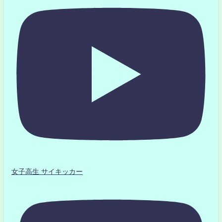
女子高生 サイキッカー