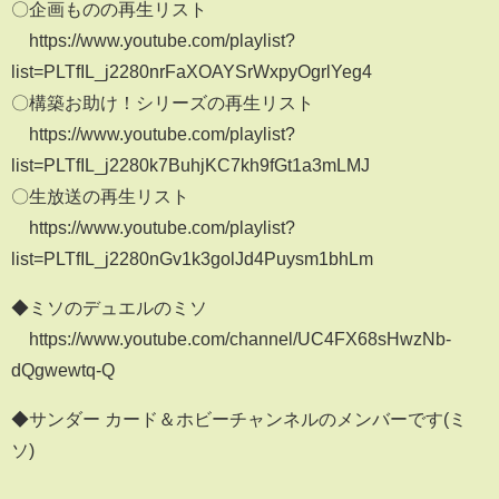
〇企画ものの再生リスト
https://www.youtube.com/playlist?
list=PLTfIL_j2280nrFaXOAYSrWxpyOgrlYeg4
〇構築お助け！シリーズの再生リスト
https://www.youtube.com/playlist?
list=PLTfIL_j2280k7BuhjKC7kh9fGt1a3mLMJ
〇生放送の再生リスト
https://www.youtube.com/playlist?
list=PLTfIL_j2280nGv1k3golJd4Puysm1bhLm
◆ミソのデュエルのミソ
https://www.youtube.com/channel/UC4FX68sHwzNb-
dQgwewtq-Q
◆サンダー カード＆ホビーチャンネルのメンバーです(ミ
ソ)