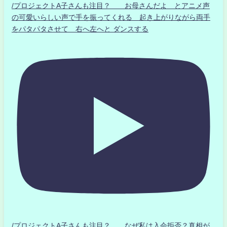
/プロジェクトA子さんも注目？ お母さんだよ とアニメ声
の可愛いらしい声で手を振ってくれる 起き上がりながら両手
をパタパタさせて 右へ左へと ダンスする
/プロジェクトA子さんも注目？ なぜ私は入会拒否？真相が