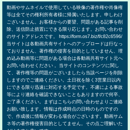
動画やサムネイルで使用している映像の著作権や肖像権
等は全てその権利所有者様に帰属いたします。申しわけ
ございません。お客様からの要望、問題がある記事を削
除、送信防止措置にできる限り応じます。お問い合わせ
のサイトアドレスです。 https://form.os7.biz/f/c82c6596/
当サイトは各動画共有サイトへのアップロードは行なっ
ておりません、著作権の侵害を目的としていません、埋
め込み動画等に問題がある場合は各動画共有サイト元へ
お問い合わせください 。当サイトのコンテンツに関し
て、著作権等の問題がございましたら当該ページを削除
しますのでご連絡ください。土日祝を除く3営業日以内
にできる限り迅速に対応する予定です。不慮による事故
等により連絡を確認できないこともありますので何卒、
ご了承ください。まずはこちらの問い合わせよりご連絡
お願い致します。情報は作成時点の日時のものですの
で、作成後に情報が変わる場合がございます。動画サム
ネ等の著作権侵害目的としてません。その点ご理解いた