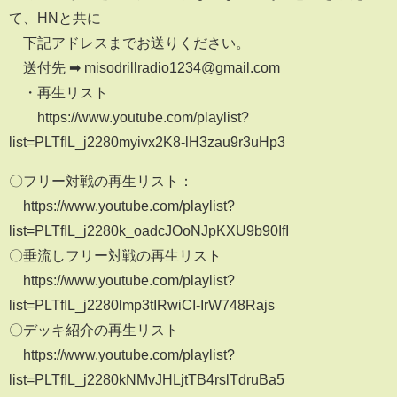
て、HNと共に
下記アドレスまでお送りください。
送付先 ➡ misodrillradio1234@gmail.com
・再生リスト
https://www.youtube.com/playlist?
list=PLTfIL_j2280myivx2K8-lH3zau9r3uHp3
〇フリー対戦の再生リスト：
https://www.youtube.com/playlist?
list=PLTfIL_j2280k_oadcJOoNJpKXU9b90IfI
〇垂流しフリー対戦の再生リスト
https://www.youtube.com/playlist?
list=PLTfIL_j2280lmp3tIRwiCI-IrW748Rajs
〇デッキ紹介の再生リスト
https://www.youtube.com/playlist?
list=PLTfIL_j2280kNMvJHLjtTB4rslTdruBa5