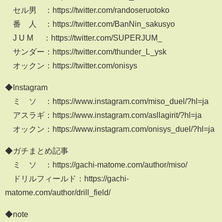
セル男 ：https://twitter.com/randoseruotoko
番 人 ：https://twitter.com/BanNin_sakusyo
J U M ：https://twitter.com/SUPERJUM_
サンダー：https://twitter.com/thunder_L_ysk
オックン：https://twitter.com/onisys
◆Instagram
ミ ソ ：https://www.instagram.com/miso_duel/?hl=ja
アスラギ：https://www.instagram.com/asllagirit/?hl=ja
オックン：https://www.instagram.com/onisys_duel/?hl=ja
◆ガチまとめ記事
ミ ソ ：https://gachi-matome.com/author/miso/
ドリルフィールド：https://gachi-
matome.com/author/drill_field/
◆note