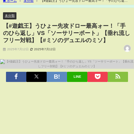
ホーム
未分類
【#遊戯王】うひょー先攻ドロー最高ォー！「手のひら返
し」VS「ソーサリーポート」【垂れ流しフリー対戦】【#ミソのデュエルのミソ】
未分類
【#遊戯王】うひょー先攻ドロー最高ォー！「手
のひら返し」VS「ソーサリーポート」【垂れ流し
フリー対戦】【#ミソのデュエルのミソ】
2025年7月12日
2025年7月12日
LINE