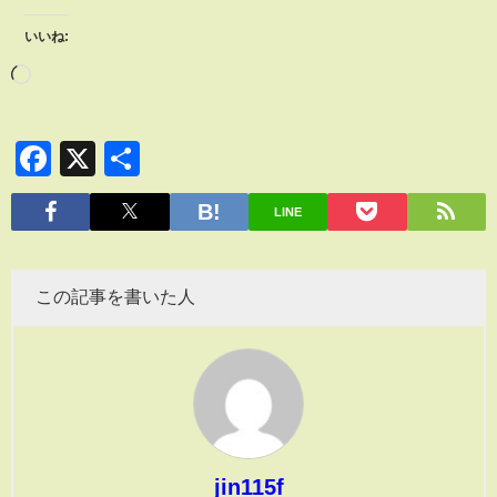
いいね:
Facebook
X
共
有
LINE
この記事を書いた人
jin115f