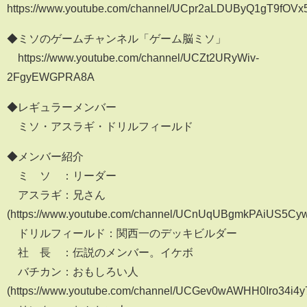
https://www.youtube.com/channel/UCpr2aLDUByQ1gT9fOV
◆ミソのゲームチャンネル「ゲーム脳ミソ」
https://www.youtube.com/channel/UCZt2URyWiv-
2FgyEWGPRA8A
◆レギュラーメンバー
ミソ・アスラギ・ドリルフィールド
◆メンバー紹介
ミ ソ ：リーダー
アスラギ：兄さん
(https://www.youtube.com/channel/UCnUqUBgmkPAiUS5Cy
ドリルフィールド：関西一のデッキビルダー
社 長 ：伝説のメンバー。イケボ
バチカン：おもしろい人
(https://www.youtube.com/channel/UCGev0wAWHH0Iro34i4y