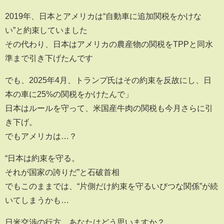
2019年、日本とアメリカは“自動車に追加関税をかけな
い”と約束していました
その代わり、日本はアメリカの農産物の関税をTPPと同水
準まで引き下げたんです
でも、2025年4月、トランプ氏はその約束を反故にし、日
本の車に25%の関税をかけたんで」
日本はルールを守って、米国産牛肉の関税も今月さらに引
き下げ。
でもアメリカは…？
“日本は約束を守る。
それが国家の誇りだ”と石破首相
でもこのままでは、“片側だけ約束を守るいびつな関係”が続
いてしまうかも…
日米交渉の行方、あなたはどう思いますか？