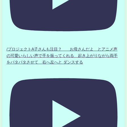
/プロジェクトA子さんも注目？ お母さんだよ とアニメ声
の可愛いらしい声で手を振ってくれる 起き上がりながら両手
をパタパタさせて 右へ左へと ダンスする