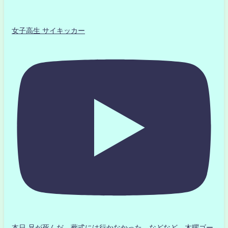
女子高生 サイキッカー
本日 兄が死んだ 葬式には行かなかった などなど 木曜ゴー