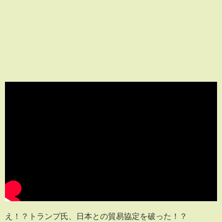
え！？トランプ氏、日本との貿易協定を破った！？