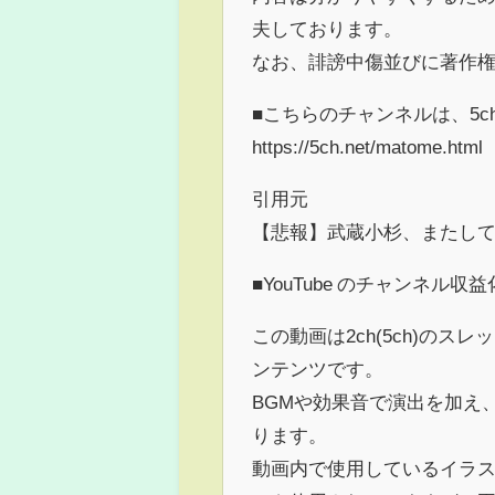
夫しております。
なお、誹謗中傷並びに著作
■こちらのチャンネルは、5
https://5ch.net/matome.html
引用元
【悲報】武蔵小杉、またし
■YouTube のチャンネル
この動画は2ch(5ch)の
ンテンツです。
BGMや効果音で演出を加え
ります。
動画内で使用しているイラス