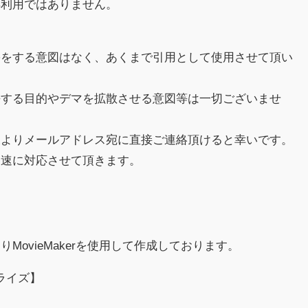
再利用ではありません。
害をする意図はなく、あくまで引用として使用させて頂い
傷する目的やデマを拡散させる意図等は一切ございませ
様よりメールアドレス宛に直接ご連絡頂けると幸いです。
迅速に対応させて頂きます。
MovieMakerを使用して作成しております。
ライズ】