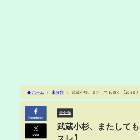
ホーム
未分類
武蔵小杉、またして
未分類
Facebook
武蔵小杉、またしても逝
post
スレ】