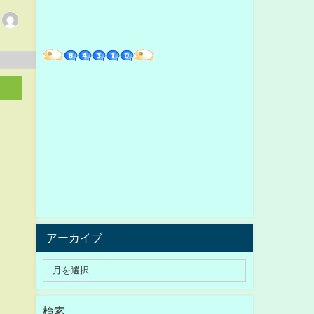
アーカイブ
検索