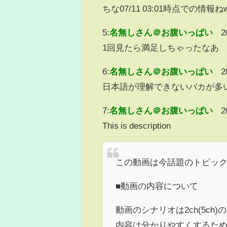
ちな07/11 03:01時点での情報ね
5:
名無しさん＠お腹いっぱい
2
1回見たら満足しちゃったなあ
6:
名無しさん＠お腹いっぱい
2
日本語が理解できないバカが多
7:
名無しさん＠お腹いっぱい
2
This is description
この動画は今話題のトピッ
■動画の内容について
動画のシナリオは2ch(5c
内容は分かりやすくするた