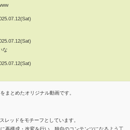
www
025.07.12(Sat)
025.07.12(Sat)
いな
025.07.12(Sat)
クをまとめたオリジナル動画です。
h)のスレッドをモチーフとしています。
めに再構成・改変を行い、独自のコンテンツになるよう工