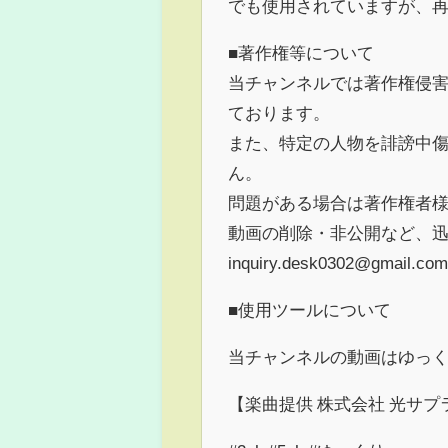
でも使用されていますが、
■著作権等について
当チャンネルでは著作権侵
ております。
また、特定の人物を誹謗中
ん。
問題がある場合は著作権者
動画の削除・非公開など、
inquiry.desk0302@gmail.com
■使用ツールについて
当チャンネルの動画はゆっくり
【楽曲提供 株式会社 光サプ