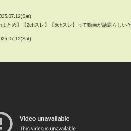
025.07.12(Sat)
hまとめ】【2chスレ】【5chスレ】って動画が話題らしい
025.07.12(Sat)