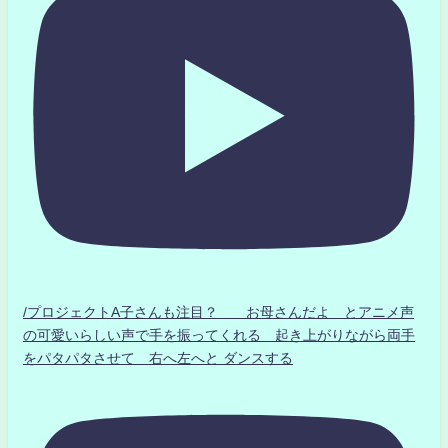
/プロジェクトA子さんも注目？ お母さんだよ とアニメ声
の可愛いらしい声で手を振ってくれる 起き上がりながら両手
をパタパタさせて 右へ左へと ダンスする