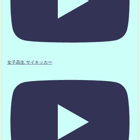
女子高生 サイキッカー