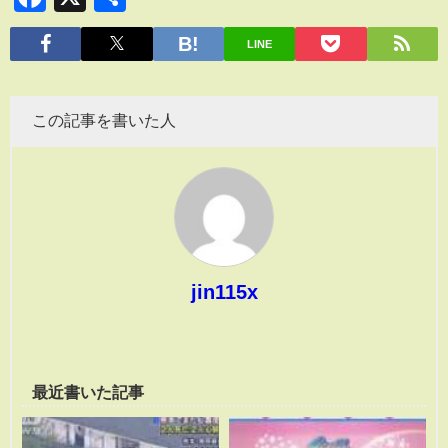
有
LINE
この記事を書いた人
jin115x
最近書いた記事