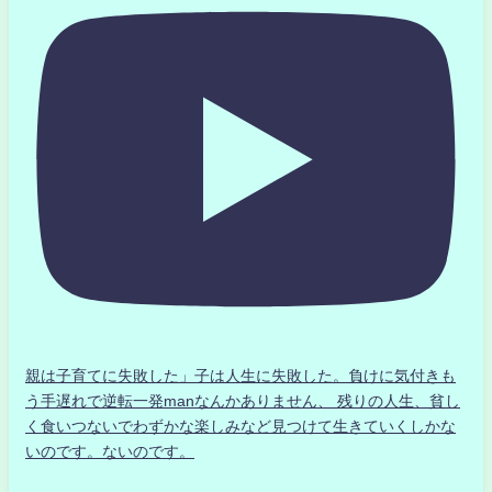
親は子育てに失敗した」子は人生に失敗した。負けに気付きも
う手遅れで逆転一発manなんかありません、 残りの人生、貧し
く食いつないでわずかな楽しみなど見つけて生きていくしかな
いのです。ないのです。