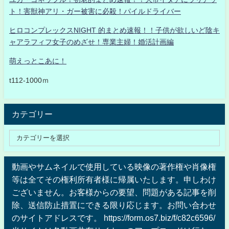
ト！害獣神アリ・ガー被害に必殺！パイルドライバー
ヒロコンプレックスNIGHT 的まとめ速報！！子供が欲しいど陰キ
ャアラフィフ女子のめざせ！専業主婦！婚活計画編
萌えっとこあに！
t112-1000ｍ
カテゴリー
動画やサムネイルで使用している映像の著作権や肖像権
等は全てその権利所有者様に帰属いたします。申しわけ
ございません。お客様からの要望、問題がある記事を削
除、送信防止措置にできる限り応じます。お問い合わせ
のサイトアドレスです。 https://form.os7.biz/f/c82c6596/