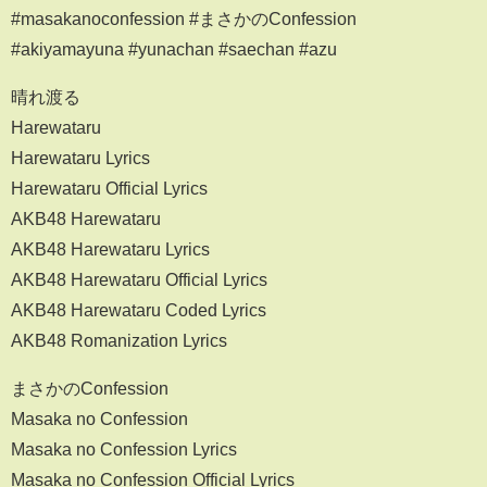
#masakanoconfession #まさかのConfession
#akiyamayuna #yunachan #saechan #azu
晴れ渡る
Harewataru
Harewataru Lyrics
Harewataru Official Lyrics
AKB48 Harewataru
AKB48 Harewataru Lyrics
AKB48 Harewataru Official Lyrics
AKB48 Harewataru Coded Lyrics
AKB48 Romanization Lyrics
まさかのConfession
Masaka no Confession
Masaka no Confession Lyrics
Masaka no Confession Official Lyrics