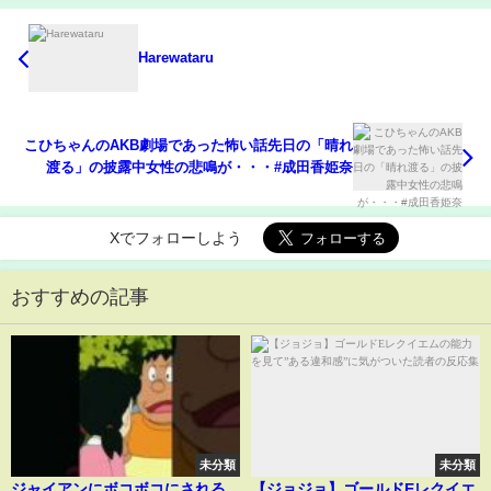
Harewataru
こひちゃんのAKB劇場であった怖い話先日の「晴れ
渡る」の披露中女性の悲鳴が・・・#成田香姫奈
Xでフォローしよう
おすすめの記事
未分類
未分類
ジャイアンにボコボコにされる
【ジョジョ】ゴールドEレクイエ