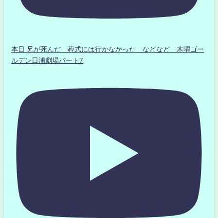
本日 兄が死んだ 葬式には行かなかった などなど 木曜ゴー
ルデン日浦劇場パート7