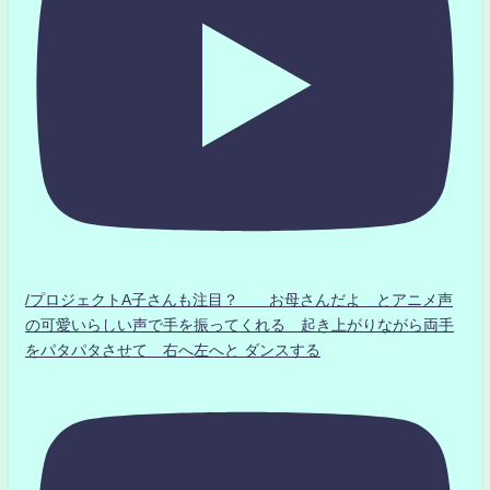
/プロジェクトA子さんも注目？ お母さんだよ とアニメ声
の可愛いらしい声で手を振ってくれる 起き上がりながら両手
をパタパタさせて 右へ左へと ダンスする