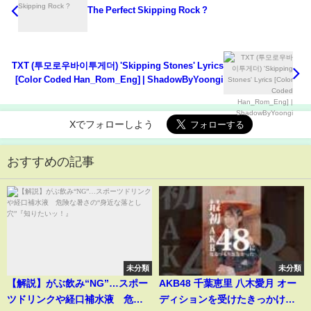
The Perfect Skipping Rock ?
TXT (투모로우바이투게더) 'Skipping Stones' Lyrics
[Color Coded Han_Rom_Eng] | ShadowByYoongi
Xでフォローしよう
おすすめの記事
未分類
未分類
【解説】がぶ飲み“NG”…スポー
AKB48 千葉恵里 八木愛月 オー
ツドリンクや経口補水液 危険
ディションを受けたきっかけは❓️