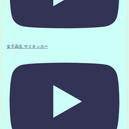
女子高生 サイキッカー