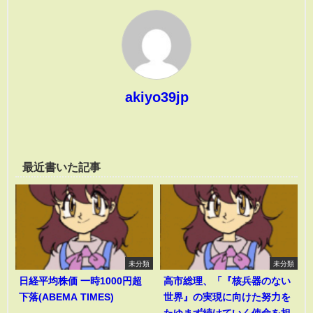
akiyo39jp
最近書いた記事
未分類
未分類
日経平均株価 一時1000円超
高市総理、「『核兵器のない
下落(ABEMA TIMES)
世界』の実現に向けた努力を
たゆまず続けていく使命を担