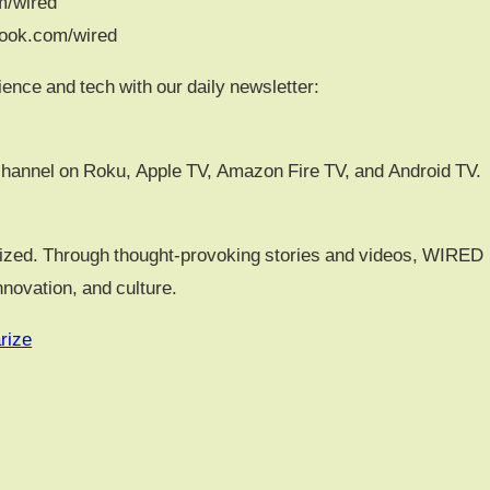
m/wired
ook.com/wired
ience and tech with our daily newsletter:
channel on Roku, Apple TV, Amazon Fire TV, and Android TV.
ized. Through thought-provoking stories and videos, WIRED
nnovation, and culture.
rize