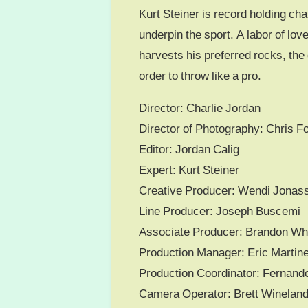
Kurt Steiner is record holding c
underpin the sport. A labor of lov
harvests his preferred rocks, the
order to throw like a pro.
Director: Charlie Jordan
Director of Photography: Chris 
Editor: Jordan Calig
Expert: Kurt Steiner
Creative Producer: Wendi Jonas
Line Producer: Joseph Buscemi
Associate Producer: Brandon Wh
Production Manager: Eric Martin
Production Coordinator: Fernand
Camera Operator: Brett Winelan