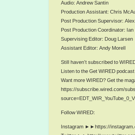
Audio: Andrew Santin
Production Assistant: Chris McAu
Post Production Supervisor: Ale
Post Production Coordinator: Ian
Supervising Editor: Doug Larsen
Assistant Editor: Andy Morell
Still haven’t subscribed to WI
Listen to the Get WIRED podcast
Want more WIRED? Get the ma
https://subscribe.wired.com/sub
source=EDT_WIR_YouTube_0_Vi
Follow WIRED:
Instagram ►►https://instagram