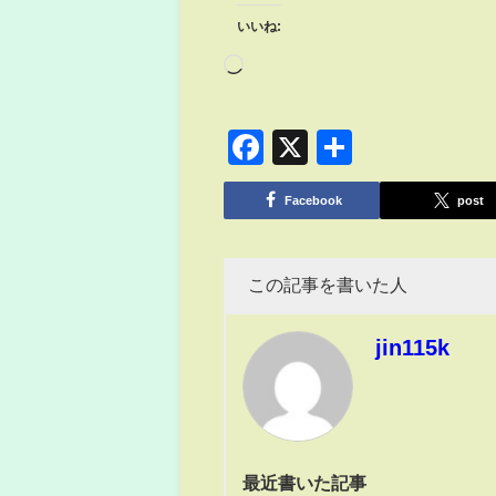
いいね:
Facebook
X
共
有
Facebook
post
この記事を書いた人
jin115k
最近書いた記事