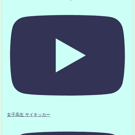
女子高生 サイキッカー