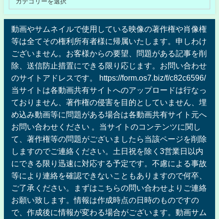
動画やサムネイルで使用している映像の著作権や肖像権
等は全てその権利所有者様に帰属いたします。申しわけ
ございません。お客様からの要望、問題がある記事を削
除、送信防止措置にできる限り応じます。お問い合わせ
のサイトアドレスです。 https://form.os7.biz/f/c82c6596/
当サイトは各動画共有サイトへのアップロードは行なっ
ておりません、著作権の侵害を目的としていません、埋
め込み動画等に問題がある場合は各動画共有サイト元へ
お問い合わせください 。当サイトのコンテンツに関し
て、著作権等の問題がございましたら当該ページを削除
しますのでご連絡ください。土日祝を除く3営業日以内
にできる限り迅速に対応する予定です。不慮による事故
等により連絡を確認できないこともありますので何卒、
ご了承ください。まずはこちらの問い合わせよりご連絡
お願い致します。情報は作成時点の日時のものですの
で、作成後に情報が変わる場合がございます。動画サム