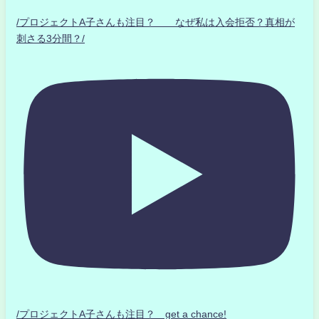
/プロジェクトA子さんも注目？ なぜ私は入会拒否？真相が
刺さる3分間？/
/プロジェクトA子さんも注目？ get a chance!