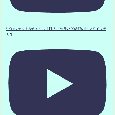
/プロジェクトA子さんも注目？ 独身ハゲ僧侶のサンドイッチ
人生