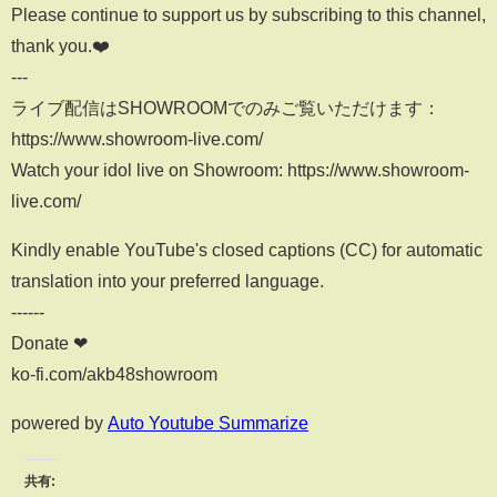
Please continue to support us by subscribing to this channel,
thank you.❤️
---
ライブ配信はSHOWROOMでのみご覧いただけます：
https://www.showroom-live.com/
Watch your idol live on Showroom: https://www.showroom-
live.com/
Kindly enable YouTube's closed captions (CC) for automatic
translation into your preferred language.
------
Donate ❤
ko-fi.com/akb48showroom
powered by
Auto Youtube Summarize
共有: