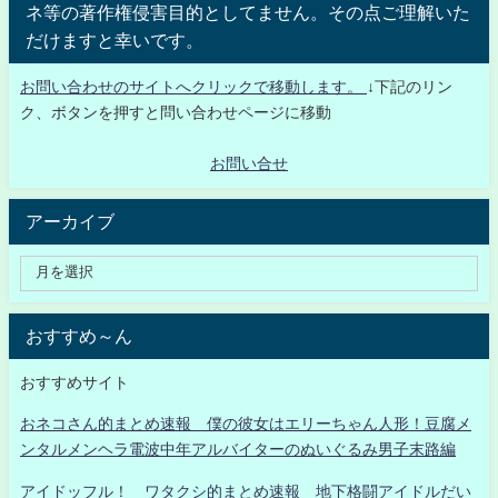
ネ等の著作権侵害目的としてません。その点ご理解いた
だけますと幸いです。
お問い合わせのサイトへクリックで移動します。
↓下記のリン
ク、ボタンを押すと問い合わせページに移動
お問い合せ
アーカイブ
おすすめ～ん
おすすめサイト
おネコさん的まとめ速報 僕の彼女はエリーちゃん人形！豆腐メ
ンタルメンヘラ電波中年アルバイターのぬいぐるみ男子末路編
アイドッフル！ ワタクシ的まとめ速報 地下格闘アイドルだい