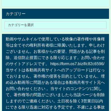
カテゴリー
動画やサムネイルで使用している映像の著作権や肖像権
等は全てその権利所有者様に帰属いたします。申しわけ
ございません。お客様からの要望、問題がある記事を削
除、送信防止措置にできる限り応じます。お問い合わせ
のサイトアドレスです。 https://form.os7.biz/f/c82c6596/
当サイトは各動画共有サイトへのアップロードは行なっ
ておりません、著作権の侵害を目的としていません、埋
め込み動画等に問題がある場合は各動画共有サイト元へ
お問い合わせください 。当サイトのコンテンツに関し
て、著作権等の問題がございましたら当該ページを削除
しますのでご連絡ください。土日祝を除く3営業日以内
にできる限り迅速に対応する予定です。不慮による事故