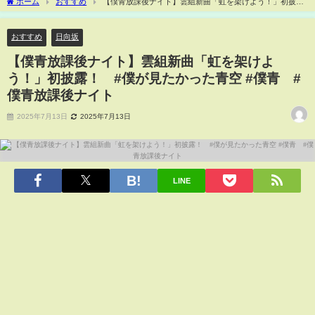
ホーム
おすすめ
【僕青放課後ナイト】雲組新曲「虹を架けよう！」初披
露！ #僕が見たかった青空 #僕青 #僕青放課後ナイト
おすすめ
日向坂
【僕青放課後ナイト】雲組新曲「虹を架けよ
う！」初披露！ #僕が見たかった青空 #僕青 #
僕青放課後ナイト
2025年7月13日
2025年7月13日
LINE