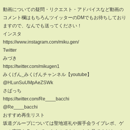
動画についての疑問・リクエスト・アドバイスなど動画の
コメント欄はもちろんツイッターのDMでもお待ちしており
ますので、なんでも送ってください！
インスタ
https://www.instagram.com/miku.gen/
Twitter
みづき
https://twitter.com/mikugen1
みくげん_みくげんチャンネル【youtube】
@HLunSuUMpAeZSWk
さばっち
https://twitter.com/Re____bacchi
@Re____bacchi
おすすめ再生リスト
坂道グループについては聖地巡礼や握手会ライブレポ、ゲ