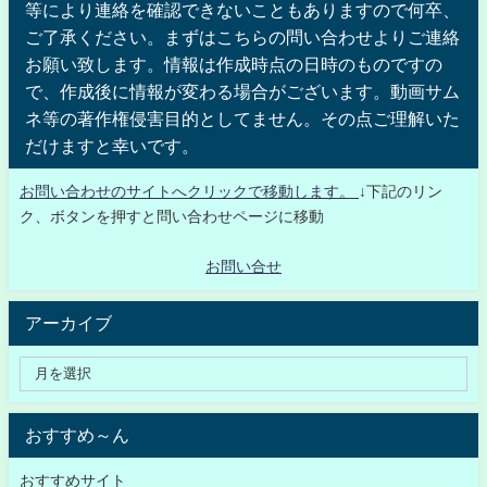
等により連絡を確認できないこともありますので何卒、
ご了承ください。まずはこちらの問い合わせよりご連絡
お願い致します。情報は作成時点の日時のものですの
で、作成後に情報が変わる場合がございます。動画サム
ネ等の著作権侵害目的としてません。その点ご理解いた
だけますと幸いです。
お問い合わせのサイトへクリックで移動します。
↓下記のリン
ク、ボタンを押すと問い合わせページに移動
お問い合せ
アーカイブ
おすすめ～ん
おすすめサイト