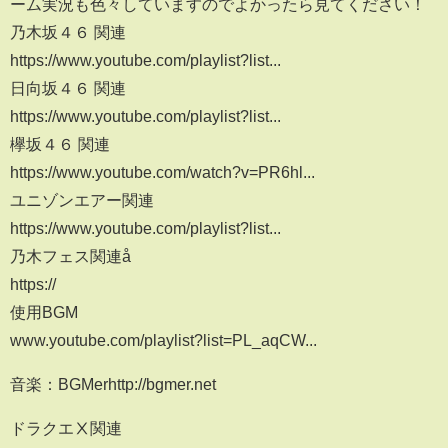
ーム実況も色々していますのでよかったら見てください！
乃木坂４６ 関連
https://www.youtube.com/playlist?list...​
日向坂４６ 関連
https://www.youtube.com/playlist?list...​
欅坂４６ 関連
https://www.youtube.com/watch?v=PR6hl...​
ユニゾンエアー関連
https://www.youtube.com/playlist?list...​
乃木フェス関連å
https://
使用BGM
www.youtube.com/playlist?list=PL_aqCW...​
音楽：BGMerhttp://bgmer.net
ドラクエⅩ関連