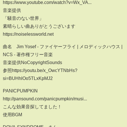
https://www.youtube.com/watch?v=Wx_VA...​
音楽提供
「騒音のない世界」
素晴らしい曲ありがとうございます
https://noiselessworld.net​
曲名 Jim Yosef - ファイヤーフライ | メロディックハウス |
NCS - 著作権フリー音楽
音楽提供NoCopyrightSounds
参照https://youtu.be/x_OwcYTNbHs?
si=BUHhlOo5TLxKpMJ2
PANICPUMPKIN
http://pansound.com/panicpumpkin/musi...​
こんな効果音探してました！
使用BGM