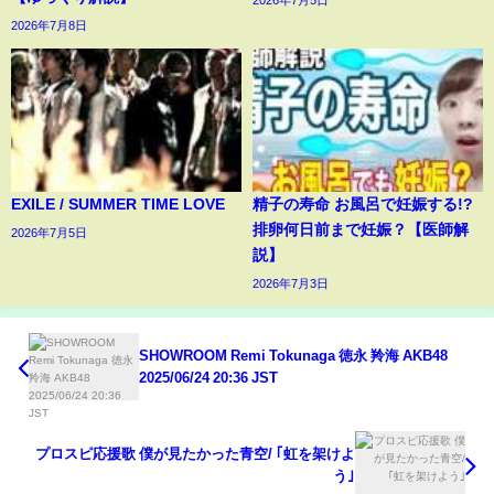
2026年7月5日
2026年7月8日
EXILE / SUMMER TIME LOVE
精子の寿命 お風呂で妊娠する!?
排卵何日前まで妊娠？【医師解
2026年7月5日
説】
2026年7月3日
SHOWROOM Remi Tokunaga 徳永 羚海 AKB48
2025/06/24 20:36 JST
プロスピ応援歌 僕が見たかった青空/ ｢虹を架けよ
う｣