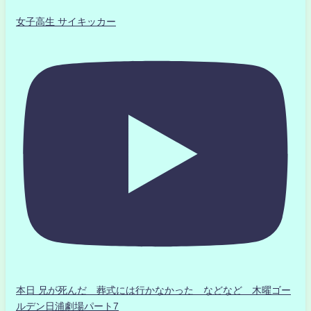
女子高生 サイキッカー
本日 兄が死んだ 葬式には行かなかった などなど 木曜ゴー
ルデン日浦劇場パート7