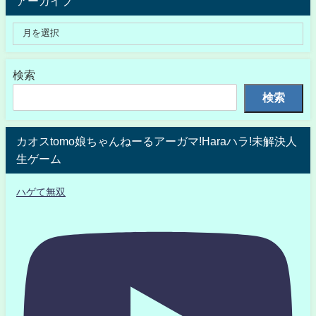
アーカイブ
検索
検索
カオスtomo娘ちゃんねーるアーガマ!Haraハラ!未解決人
生ゲーム
ハゲて無双