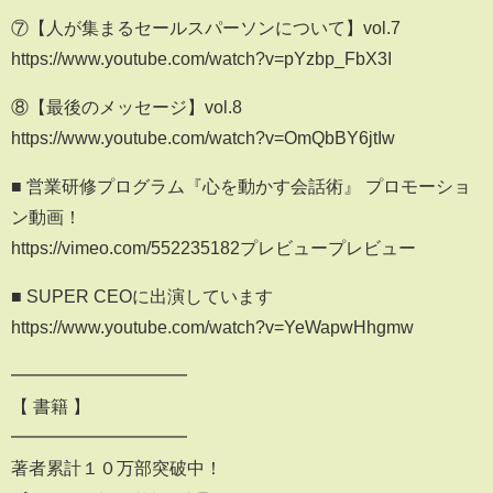
⑦【人が集まるセールスパーソンについて】vol.7
https://www.youtube.com/watch?v=pYzbp_FbX3I
⑧【最後のメッセージ】vol.8
https://www.youtube.com/watch?v=OmQbBY6jtIw
■ 営業研修プログラム『心を動かす会話術』 プロモーショ
ン動画！
https://vimeo.com/552235182プレビュープレビュー
■ SUPER CEOに出演しています
https://www.youtube.com/watch?v=YeWapwHhgmw
━━━━━━━━━━
【 書籍 】
━━━━━━━━━━
著者累計１０万部突破中！