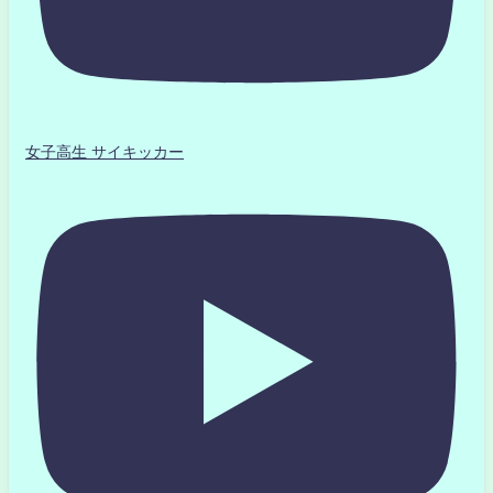
女子高生 サイキッカー