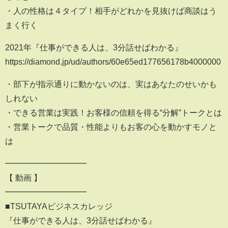
・人の性格は４タイプ！相手がどれかを見抜けば商談はう
まく行く
2021年『仕事ができる人は、3分話せばわかる』
https://diamond.jp/ud/authors/60e65ed177656178b4000000
・部下が指示通りに動かないのは、実はあなたのせいかも
しれない
・できる営業は実践！お客様の信頼を得る“分解”トークとは
・営業トークで品質・性能よりもお客の心を動かすモノと
は
━━━━━━━━━━
【 動画 】
━━━━━━━━━━
■TSUTAYAビジネスカレッジ
『仕事ができる人は、3分話せばわかる』