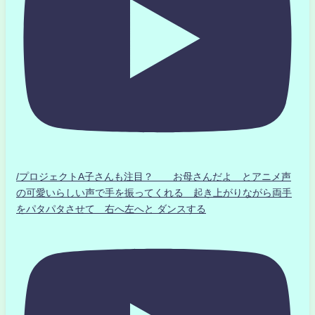
/プロジェクトA子さんも注目？ お母さんだよ とアニメ声
の可愛いらしい声で手を振ってくれる 起き上がりながら両手
をパタパタさせて 右へ左へと ダンスする