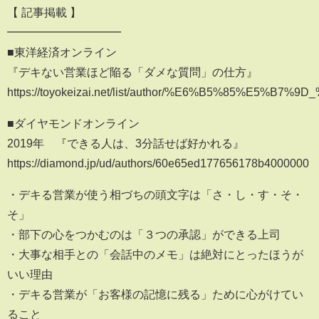
【 記事掲載 】
━━━━━━━━━━
■東洋経済オンライン
『デキない営業ほど陥る「ダメな質問」の仕方』
https://toyokeizai.net/list/author/%E6%B5%85%E5%B
■ダイヤモンドオンライン
2019年 『できる人は、3分話せば好かれる』
https://diamond.jp/ud/authors/60e65ed177656178b4000000
・デキる営業が使う相づちの頭文字は「さ・し・す・そ・
そ」
・部下の心をつかむのは「３つの承認」ができる上司
・大事な相手との「会話中のメモ」は絶対にとったほうが
いい理由
・デキる営業が「お客様の記憶に残る」ために心がけてい
ること