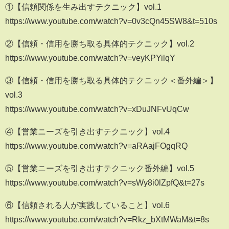
①【信頼関係を生み出すテクニック】vol.1
https://www.youtube.com/watch?v=0v3cQn45SW8&t=510s
②【信頼・信用を勝ち取る具体的テクニック】vol.2
https://www.youtube.com/watch?v=veyKPYilqY
③【信頼・信用を勝ち取る具体的テクニック＜番外編＞】
vol.3
https://www.youtube.com/watch?v=xDuJNFvUqCw
④【営業ニーズを引き出すテクニック】vol.4
https://www.youtube.com/watch?v=aRAajFOgqRQ
⑤【営業ニーズを引き出すテクニック番外編】vol.5
https://www.youtube.com/watch?v=sWy8i0lZpfQ&t=27s
⑥【信頼される人が実践していること】vol.6
https://www.youtube.com/watch?v=Rkz_bXtMWaM&t=8s