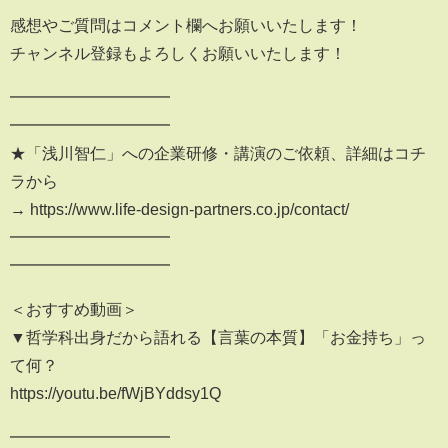
感想やご質問はコメント欄へお願いいたします！
チャンネル登録もよろしくお願いいたします！
━━━━━━━━━━
━━━━━━━━━━
★「浅川智仁」への企業研修・講演のご依頼、詳細はコチ
ラから
→ https://www.life-design-partners.co.jp/contact/
━━━━━━━━━━
━━━━━━━━━━
＜おすすめ動画＞
▼哲学科出身だから語れる【言葉の本質】「お金持ち」っ
て何？
https://youtu.be/fWjBYddsy1Q
━━━━━━━━━━