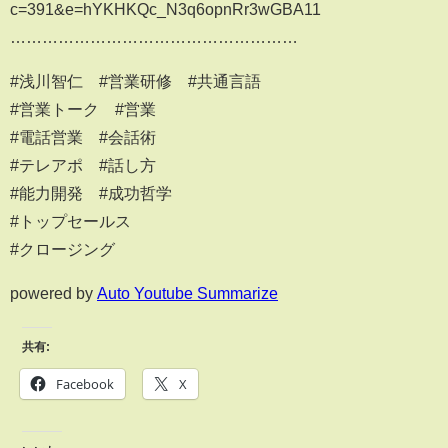
c=391&e=hYKHKQc_N3q6opnRr3wGBA11
………………………………………………
#浅川智仁 #営業研修 #共通言語
#営業トーク #営業
#電話営業 #会話術
#テレアポ #話し方
#能力開発 #成功哲学
#トップセールス
#クロージング
powered by
Auto Youtube Summarize
共有:
Facebook
X