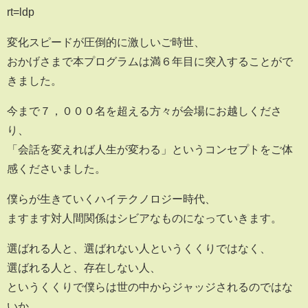
rt=ldp
変化スピードが圧倒的に激しいご時世、
おかげさまで本プログラムは満６年目に突入することがで
きました。
今まで７，０００名を超える方々が会場にお越しくださ
り、
「会話を変えれば人生が変わる」というコンセプトをご体
感くださいました。
僕らが生きていくハイテクノロジー時代、
ますます対人間関係はシビアなものになっていきます。
選ばれる人と、選ばれない人というくくりではなく、
選ばれる人と、存在しない人、
というくくりで僕らは世の中からジャッジされるのではな
いか。