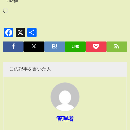
いいね:
Facebook
X
共
有
LINE
この記事を書いた人
管理者