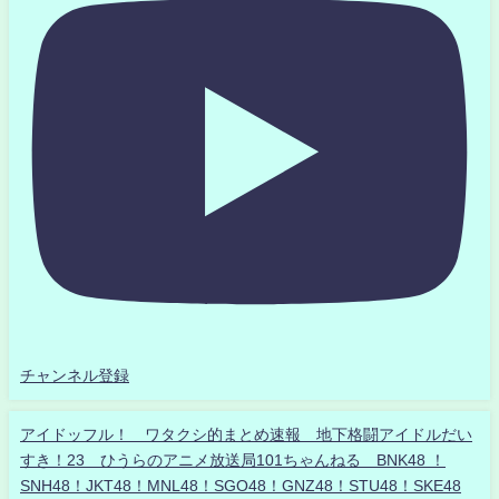
チャンネル登録
アイドッフル！ ワタクシ的まとめ速報 地下格闘アイドルだい
すき！23 ひうらのアニメ放送局101ちゃんねる BNK48 ！
SNH48！JKT48！MNL48！SGO48！GNZ48！STU48！SKE48