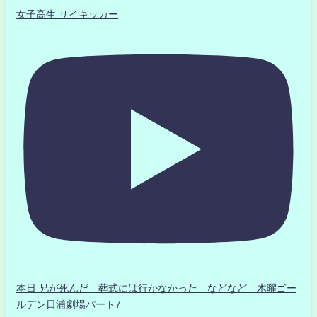
女子高生 サイキッカー
本日 兄が死んだ 葬式には行かなかった などなど 木曜ゴー
ルデン日浦劇場パート7