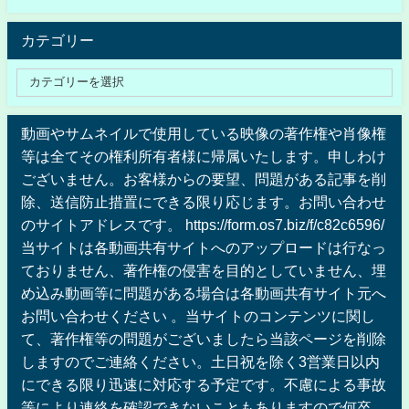
カテゴリー
動画やサムネイルで使用している映像の著作権や肖像権
等は全てその権利所有者様に帰属いたします。申しわけ
ございません。お客様からの要望、問題がある記事を削
除、送信防止措置にできる限り応じます。お問い合わせ
のサイトアドレスです。 https://form.os7.biz/f/c82c6596/
当サイトは各動画共有サイトへのアップロードは行なっ
ておりません、著作権の侵害を目的としていません、埋
め込み動画等に問題がある場合は各動画共有サイト元へ
お問い合わせください 。当サイトのコンテンツに関し
て、著作権等の問題がございましたら当該ページを削除
しますのでご連絡ください。土日祝を除く3営業日以内
にできる限り迅速に対応する予定です。不慮による事故
等により連絡を確認できないこともありますので何卒、