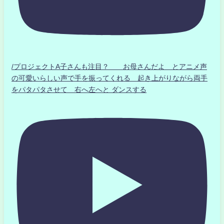
/プロジェクトA子さんも注目？ お母さんだよ とアニメ声
の可愛いらしい声で手を振ってくれる 起き上がりながら両手
をパタパタさせて 右へ左へと ダンスする