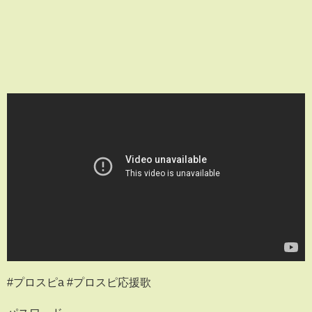
#プロスピa #プロスピ応援歌