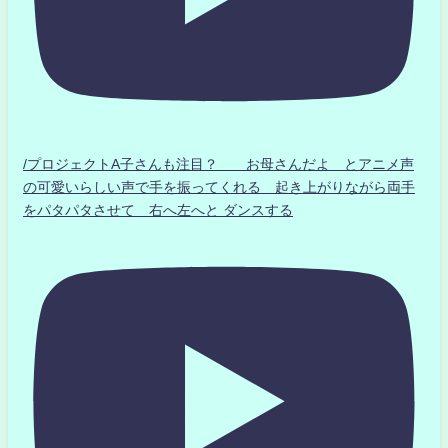
/プロジェクトA子さんも注目？ お母さんだよ とアニメ声
の可愛いらしい声で手を振ってくれる 起き上がりながら両手
をパタパタさせて 右へ左へと ダンスする