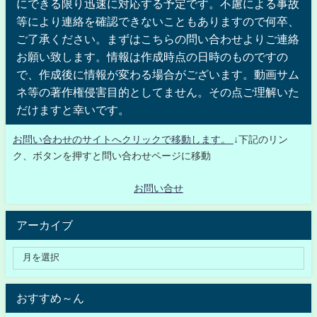
にできる限り迅速に対応する予定です。不慮による事故
等により連絡を確認できないこともありますので何卒、
ご了承ください。まずはこちらの問い合わせよりご連絡
お願い致します。情報は作成時点の日時のものですの
で、作成後に情報が変わる場合がございます。動画サム
ネ等の著作権侵害目的としてません。その点ご理解いた
だけますと幸いです。
お問い合わせのサイトへクリックで移動します。
↓下記のリン
ク、ボタンを押すと問い合わせページに移動
お問い合せ
アーカイブ
おすすめ～ん