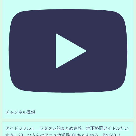
チャンネル登録
アイドッフル！ ワタクシ的まとめ速報 地下格闘アイドルだい
すき！23 ひうらのアニメ放送局101ちゃんねる BNK48 ！