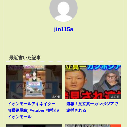
jin115a
最近書いた記事
未分類
未分類
イオンモールアキネイター
速報！見立真一カンボジアで
4(眼鏡屋編) #vtuber #解説 #
逮捕される
イオンモール