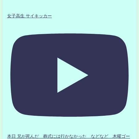
女子高生 サイキッカー
本日 兄が死んだ 葬式には行かなかった などなど 木曜ゴー