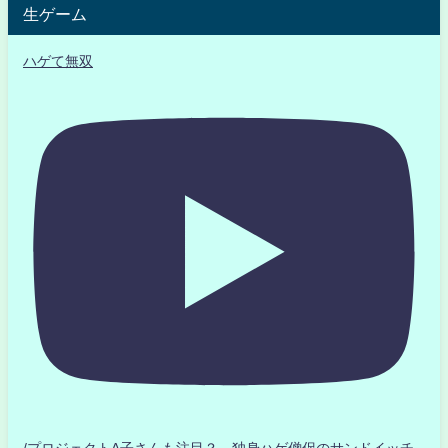
生ゲーム
ハゲて無双