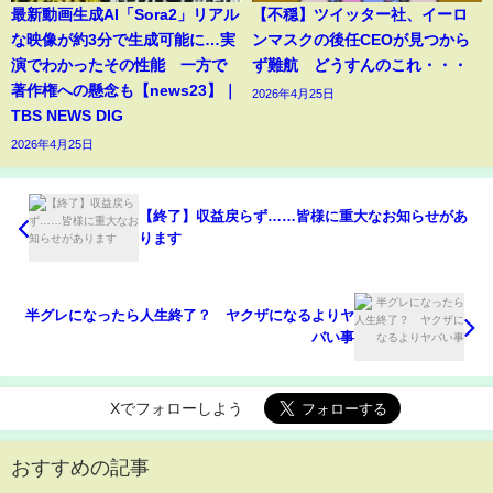
最新動画生成AI「Sora2」リアル
【不穏】ツイッター社、イーロ
な映像が約3分で生成可能に…実
ンマスクの後任CEOが見つから
演でわかったその性能 一方で
ず難航 どうすんのこれ・・・
著作権への懸念も【news23】｜
2026年4月25日
TBS NEWS DIG
2026年4月25日
【終了】収益戻らず……皆様に重大なお知らせがあ
ります
半グレになったら人生終了？ ヤクザになるよりヤ
バい事
Xでフォローしよう
おすすめの記事