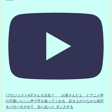
/プロジェクトA子さんも注目？ お母さんだよ とアニメ声
の可愛いらしい声で手を振ってくれる 起き上がりながら両手
をパタパタさせて 右へ左へと ダンスする