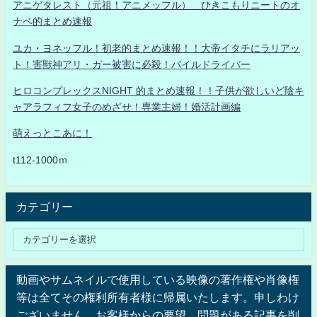
アニゲタレスト（元祖！アニメッフル） ひきこもりニートのオ
ナベ的まとめ速報
ユカ・ヨネッフル！初老的まとめ速報！！大帝イタチにラリアッ
ト！害獣神アリ・ガー被害に必殺！パイルドライバー
ヒロコンプレックスNIGHT 的まとめ速報！！子供が欲しいど陰キ
ャアラフィフ女子のめざせ！専業主婦！婚活計画編
萌えっとこあに！
t112-1000ｍ
カテゴリー
動画やサムネイルで使用している映像の著作権や肖像権
等は全てその権利所有者様に帰属いたします。申しわけ
ございません。お客様からの要望、問題がある記事を削