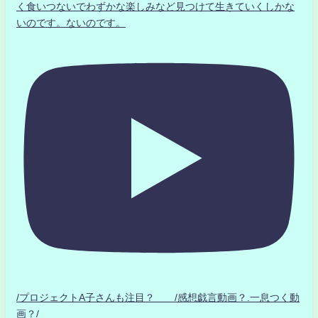
く食いつないでわずかな楽しみなど見つけて生きていくしかな
いのです。ないのです。
/プロジェクトA子さんも注目？ /感想戯言動画？.一息つく動
画？/