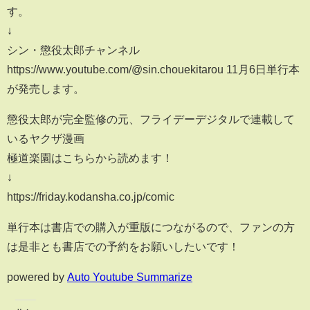
す。
↓
シン・懲役太郎チャンネル
https://www.youtube.com/@sin.chouekitarou 11月6日単行本
が発売します。
懲役太郎が完全監修の元、フライデーデジタルで連載して
いるヤクザ漫画
極道楽園はこちらから読めます！
↓
https://friday.kodansha.co.jp/comic
単行本は書店での購入が重版につながるので、ファンの方
は是非とも書店での予約をお願いしたいです！
powered by
Auto Youtube Summarize