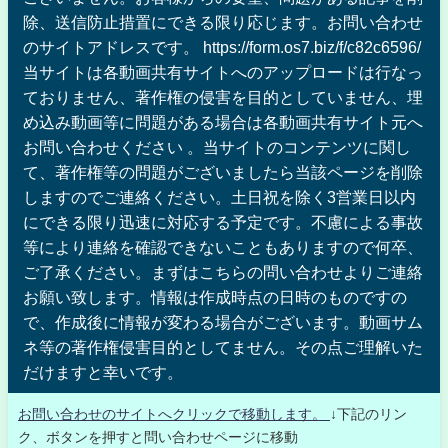
除、送信防止措置にできる限り応じます。お問い合わせ
のサイトアドレスです。 https://form.os7.biz/f/c82c6596/
当サイトは各動画共有サイトへのアップロードは行なっ
ておりません、著作権の侵害を目的としていません、埋
め込み動画等に問題がある場合は各動画共有サイト元へ
お問い合わせください 。当サイトのコンテンツに関し
て、著作権等の問題がございましたら当該ページを削除
しますのでご連絡ください。土日祝を除く3営業日以内
にできる限り迅速に対応する予定です。不慮による事故
等により連絡を確認できないこともありますので何卒、
ご了承ください。まずはこちらの問い合わせよりご連絡
お願い致します。情報は作成時点の日時のものですの
で、作成後に情報が変わる場合がございます。動画サム
ネ等の著作権侵害目的としてません。その点ご理解いた
だけますと幸いです。
お問い合わせのサイトへクリックで移動します。
↓下記のリン
ク、ボタンを押すと問い合わせページに移動