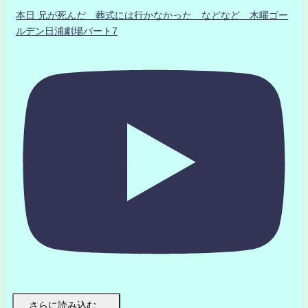
本日 兄が死んだ 葬式には行かなかった などなど 木曜ゴー
ルデン日浦劇場パート7
さらに読み込む...