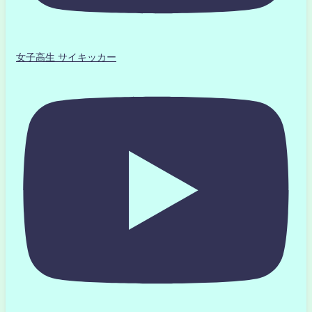
女子高生 サイキッカー