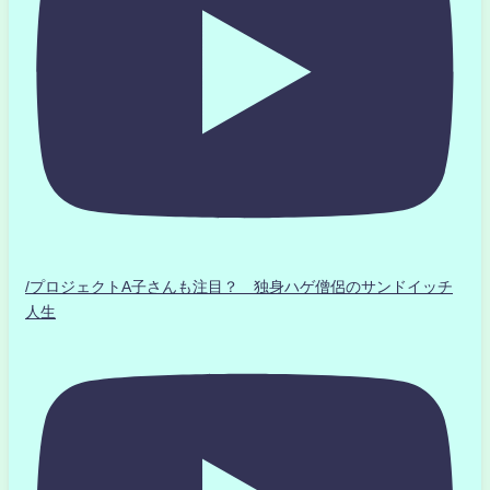
/プロジェクトA子さんも注目？ 独身ハゲ僧侶のサンドイッチ
人生