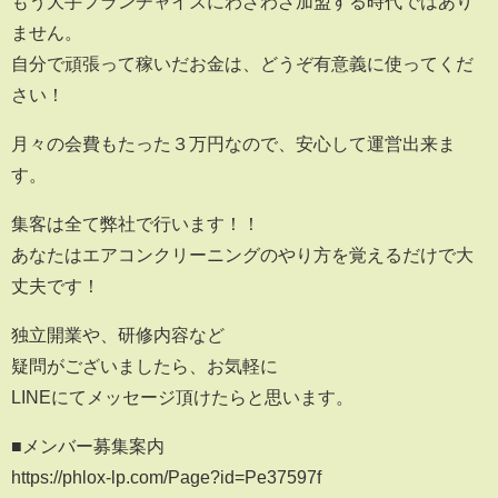
もう大手フランチャイズにわざわざ加盟する時代ではあり
ません。
自分で頑張って稼いだお金は、どうぞ有意義に使ってくだ
さい！
月々の会費もたった３万円なので、安心して運営出来ま
す。
集客は全て弊社で行います！！
あなたはエアコンクリーニングのやり方を覚えるだけで大
丈夫です！
独立開業や、研修内容など
疑問がございましたら、お気軽に
LINEにてメッセージ頂けたらと思います。
■メンバー募集案内
https://phlox-lp.com/Page?id=Pe37597f