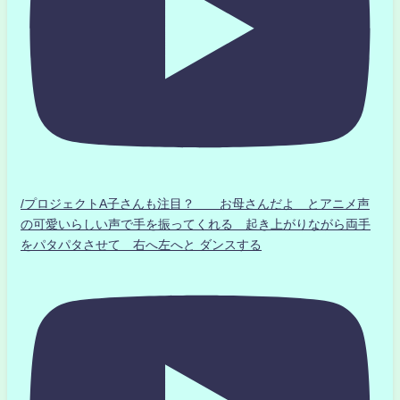
/プロジェクトA子さんも注目？ お母さんだよ とアニメ声
の可愛いらしい声で手を振ってくれる 起き上がりながら両手
をパタパタさせて 右へ左へと ダンスする