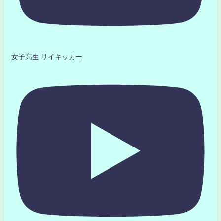
女子高生 サイキッカー