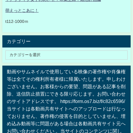
萌えっとこあに！
t112-1000ｍ
カテゴリー
動画やサムネイルで使用している映像の著作権や肖像権
等は全てその権利所有者様に帰属いたします。申しわけ
ございません。お客様からの要望、問題がある記事を削
除、送信防止措置にできる限り応じます。お問い合わせ
のサイトアドレスです。 https://form.os7.biz/f/c82c6596/
当サイトは各動画共有サイトへのアップロードは行なっ
ておりません、著作権の侵害を目的としていません、埋
め込み動画等に問題がある場合は各動画共有サイト元へ
お問い合わせください 。当サイトのコンテンツに関し