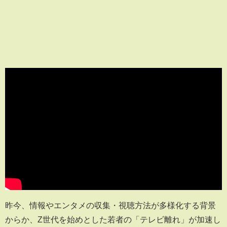
昨今、情報やエンタメの収集・視聴方法が多様化する背景
からか、Z世代を始めとした若者の「テレビ離れ」が加速し