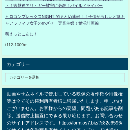
ト！害獣神アリ・ガー被害に必殺！パイルドライバー
ヒロコンプレックスNIGHT 的まとめ速報！！子供が欲しいど陰キ
ャアラフィフ女子のめざせ！専業主婦！婚活計画編
萌えっとこあに！
t112-1000ｍ
カテゴリー
動画やサムネイルで使用している映像の著作権や肖像権
等は全てその権利所有者様に帰属いたします。申しわけ
ございません。お客様からの要望、問題がある記事を削
除、送信防止措置にできる限り応じます。お問い合わせ
のサイトアドレスです。 https://form.os7.biz/f/c82c6596/