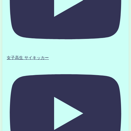
女子高生 サイキッカー