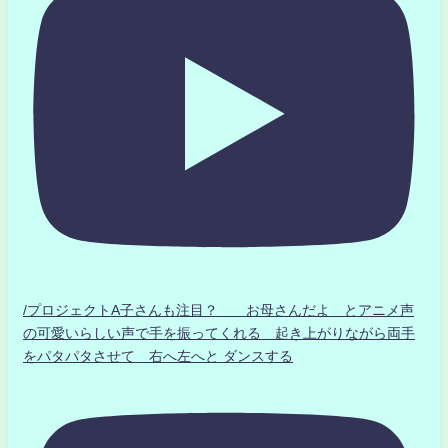
/プロジェクトA子さんも注目？ お母さんだよ とアニメ声
の可愛いらしい声で手を振ってくれる 起き上がりながら両手
をパタパタさせて 右へ左へと ダンスする