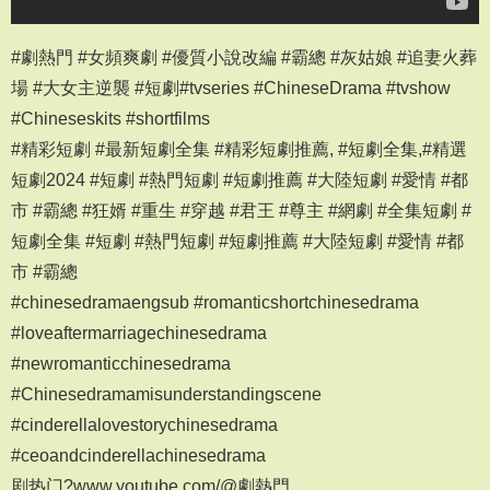
#劇熱門 #女頻爽劇 #優質小說改編 #霸總 #灰姑娘 #追妻火葬
場 #大女主逆襲 #短劇#tvseries #ChineseDrama #tvshow
#Chineseskits #shortfilms
#精彩短劇 #最新短劇全集 #精彩短劇推薦, #短劇全集,#精選
短劇2024 #短劇 #熱門短劇 #短劇推薦 #大陸短劇 #愛情 #都
市 #霸總 #狂婿 #重生 #穿越 #君王 #尊主 #網劇 #全集短劇 #
短劇全集 #短劇 #熱門短劇 #短劇推薦 #大陸短劇 #愛情 #都
市 #霸總
#chinesedramaengsub #romanticshortchinesedrama
#loveaftermarriagechinesedrama
#newromanticchinesedrama
#Chinesedramamisunderstandingscene
#cinderellalovestorychinesedrama
#ceoandcinderellachinesedrama
剧热门?www.youtube.com/@劇熱門