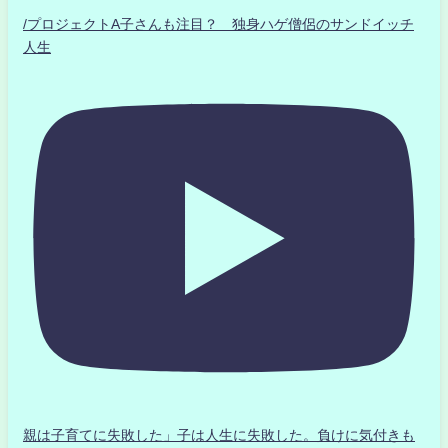
/プロジェクトA子さんも注目？ 独身ハゲ僧侶のサンドイッチ
人生
親は子育てに失敗した」子は人生に失敗した。負けに気付きも