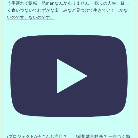
う手遅れで逆転一発manなんかありません、 残りの人生、貧し
く食いつないでわずかな楽しみなど見つけて生きていくしかな
いのです。ないのです。
/プロジェクトA子さんも注目？ /感想戯言動画？.一息つく動