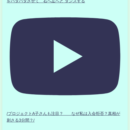
をパタパタさせて 右へ左へと ダンスする
/プロジェクトA子さんも注目？ なぜ私は入会拒否？真相が
刺さる3分間？/