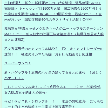
生前整理人！孤立し孤独死からの～特殊清掃・遺品整理への道F
完結編＞ キャッシング計1500万返済：厨二病借金3500万円！う
つ病統合失調症14年生HKT46！！9期研究生、最後のサイト！全
米が泣いた！認知症鬱病60代のラストサイト絶賛！公開中
魔法熟女/美魔女ッ娘メグみみちゃんのニートッフルステーション
MAX！ ニート仙人仙女の映画三昧老後生活！（無職孤独居老人的
まとめ速報Z)]
乙女系腐男子のオカマッフルMAX2- FX！オ・カマトレーダーの
逆襲！！ 極道のオカマたち編（おもしろ動画まとめ速報）
スーパーウンコ！
新・ハゲッフル！哀愁のハゲ男の髪ってるまとめ速報！！激しく
ハゲっTEL？
こじ！コジッフル@！-レズっ娘百合ネエ！こじらせ！50独身処
女のBL腐女子的まとめ速報-
何だ！何が？真・シロッフル！！ 永遠の無職童貞- ぼっちな
ニート的まとめ速報！一生童貞上等夜露死苦！