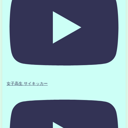
女子高生 サイキッカー