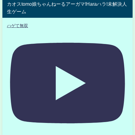
カオスtomo娘ちゃんねーるアーガマ!Haraハラ!未解決人
生ゲーム
ハゲて無双