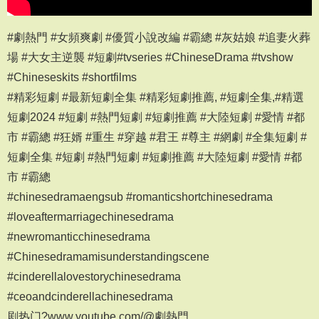
#劇熱門 #女頻爽劇 #優質小說改編 #霸總 #灰姑娘 #追妻火葬
場 #大女主逆襲 #短劇#tvseries #ChineseDrama #tvshow
#Chineseskits #shortfilms
#精彩短劇 #最新短劇全集 #精彩短劇推薦, #短劇全集,#精選
短劇2024 #短劇 #熱門短劇 #短劇推薦 #大陸短劇 #愛情 #都
市 #霸總 #狂婿 #重生 #穿越 #君王 #尊主 #網劇 #全集短劇 #
短劇全集 #短劇 #熱門短劇 #短劇推薦 #大陸短劇 #愛情 #都
市 #霸總
#chinesedramaengsub #romanticshortchinesedrama
#loveaftermarriagechinesedrama
#newromanticchinesedrama
#Chinesedramamisunderstandingscene
#cinderellalovestorychinesedrama
#ceoandcinderellachinesedrama
剧热门?www.youtube.com/@劇熱門