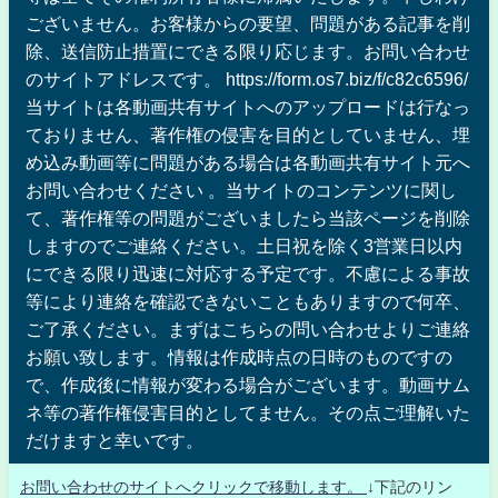
ございません。お客様からの要望、問題がある記事を削
除、送信防止措置にできる限り応じます。お問い合わせ
のサイトアドレスです。 https://form.os7.biz/f/c82c6596/
当サイトは各動画共有サイトへのアップロードは行なっ
ておりません、著作権の侵害を目的としていません、埋
め込み動画等に問題がある場合は各動画共有サイト元へ
お問い合わせください 。当サイトのコンテンツに関し
て、著作権等の問題がございましたら当該ページを削除
しますのでご連絡ください。土日祝を除く3営業日以内
にできる限り迅速に対応する予定です。不慮による事故
等により連絡を確認できないこともありますので何卒、
ご了承ください。まずはこちらの問い合わせよりご連絡
お願い致します。情報は作成時点の日時のものですの
で、作成後に情報が変わる場合がございます。動画サム
ネ等の著作権侵害目的としてません。その点ご理解いた
だけますと幸いです。
お問い合わせのサイトへクリックで移動します。
↓下記のリン