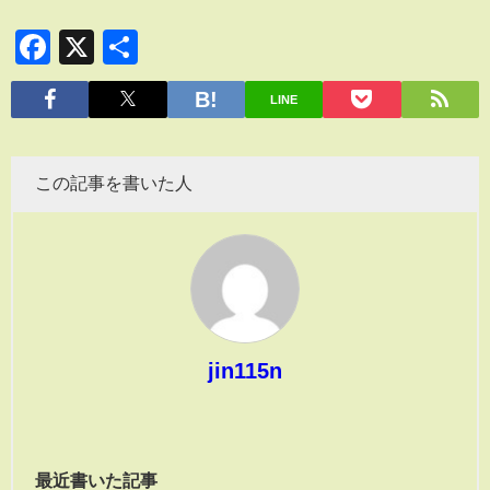
Facebook
X
共
有
LINE
この記事を書いた人
jin115n
最近書いた記事