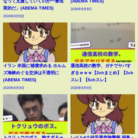
なって支援していくのが一番現
(ABEMA TIMES)
実的だ」(ABEMA TIMES)
2026年8月9日
2026年8月9日
イラン 米国に補償求める ホルム
通信高校の数学、ガチでヤバす
ズ海峡めぐる交渉は不透明に
ぎるｗｗｗ【2chまとめ】【2ch
(ABEMA TIMES)
スレ】【5chスレ】
2026年8月9日
2026年8月9日
トクリュウのボス、怖すぎるｗ
レベル4土砂災害危険警報 福島・