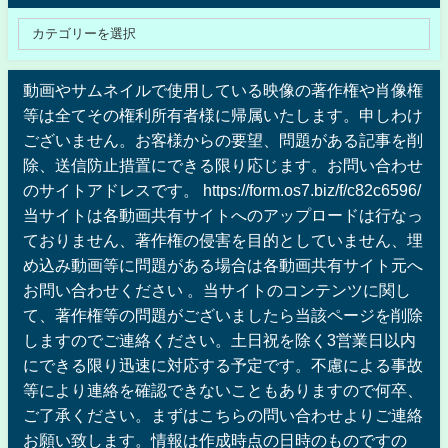
動画やサムネイルで使用している映像の著作権や肖像権
等は全てその権利所有者様に帰属いたします。申しわけ
ございません。お客様からの要望、問題がある記事を削
除、送信防止措置にできる限り応じます。お問い合わせ
のサイトアドレスです。 https://form.os7.biz/f/c82c6596/
当サイトは各動画共有サイトへのアップロードは行なっ
ておりません、著作権の侵害を目的としていません、埋
め込み動画等に問題がある場合は各動画共有サイト元へ
お問い合わせください 。当サイトのコンテンツに関し
て、著作権等の問題がございましたら当該ページを削除
しますのでご連絡ください。土日祝を除く3営業日以内
にできる限り迅速に対応する予定です。不慮による事故
等により連絡を確認できないこともありますので何卒、
ご了承ください。まずはこちらの問い合わせよりご連絡
お願い致します。情報は作成時点の日時のものですの