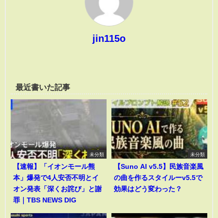
jin115o
最近書いた記事
未分類
未分類
【速報】「イオンモール熊
【Suno AI v5.5】民族音楽風
本」爆発で4人安否不明とイ
の曲を作るスタイルーv5.5で
オン発表「深くお詫び」と謝
効果はどう変わった？
罪｜TBS NEWS DIG