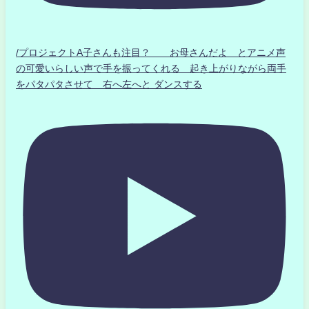
/プロジェクトA子さんも注目？ お母さんだよ とアニメ声
の可愛いらしい声で手を振ってくれる 起き上がりながら両手
をパタパタさせて 右へ左へと ダンスする