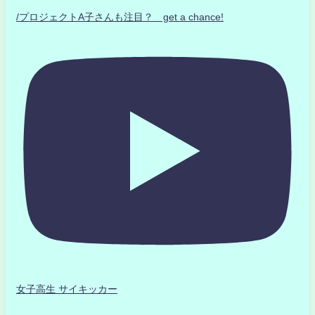
/プロジェクトA子さんも注目？ get a chance!
女子高生 サイキッカー